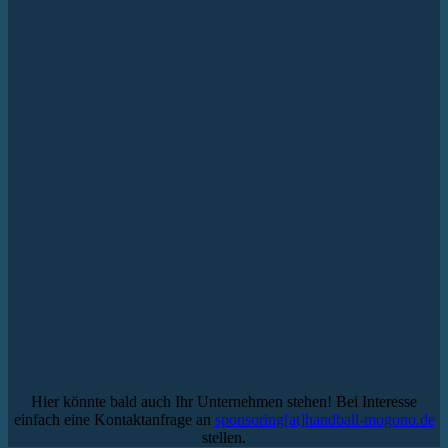
Hier könnte bald auch Ihr Unternehmen stehen! Bei Interesse
einfach eine Kontaktanfrage an
sponsoring[at]handball-mogono.de
stellen.