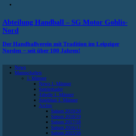
RSS
Abteilung Handball – SG Motor Gohlis-
Nord
Der Handballverein mit Tradition im Leipziger
Norden − seit über 100 Jahren!
News
Mannschaften
1. Männer
News 1. Männer
Spielerkader
Tabelle 1. Männer
Spielplan 1. Männer
Archiv
Saison 2019/20
Saison 2018/19
Saison 2017/18
Saison 2016/17
Saison 2015/16