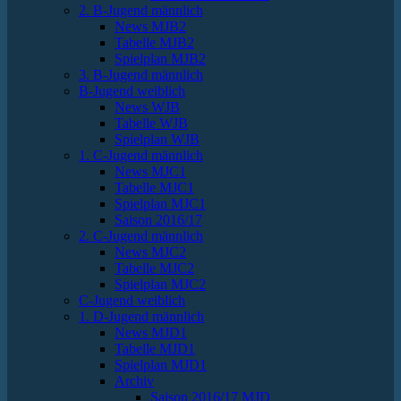
2. B-Jugend männlich
News MJB2
Tabelle MJB2
Spielplan MJB2
3. B-Jugend männlich
B-Jugend weiblich
News WJB
Tabelle WJB
Spielplan WJB
1. C-Jugend männlich
News MJC1
Tabelle MJC1
Spielplan MJC1
Saison 2016/17
2. C-Jugend männlich
News MJC2
Tabelle MJC2
Spielplan MJC2
C-Jugend weiblich
1. D-Jugend männlich
News MJD1
Tabelle MJD1
Spielplan MJD1
Archiv
Saison 2016/17 MJD