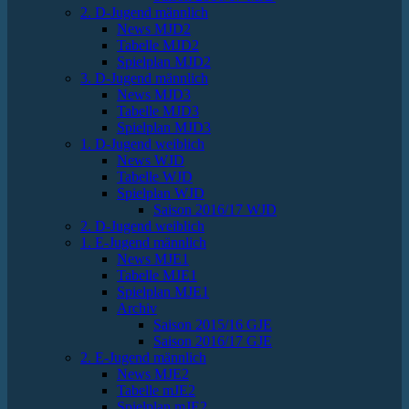
2. D-Jugend männlich
News MJD2
Tabelle MJD2
Spielplan MJD2
3. D-Jugend männlich
News MJD3
Tabelle MJD3
Spielplan MJD3
1. D-Jugend weiblich
News WJD
Tabelle WJD
Spielplan WJD
Saison 2016/17 WJD
2. D-Jugend weiblich
1. E-Jugend männlich
News MJE1
Tabelle MJE1
Spielplan MJE1
Archiv
Saison 2015/16 GJE
Saison 2016/17 GJE
2. E-Jugend männlich
News MJE2
Tabelle mJE2
Spielplan mJE2