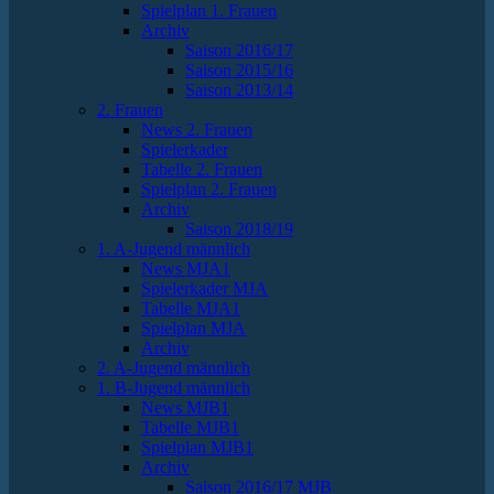
Spielplan 1. Frauen
Archiv
Saison 2016/17
Saison 2015/16
Saison 2013/14
2. Frauen
News 2. Frauen
Spielerkader
Tabelle 2. Frauen
Spielplan 2. Frauen
Archiv
Saison 2018/19
1. A-Jugend männlich
News MJA1
Spielerkader MJA
Tabelle MJA1
Spielplan MJA
Archiv
2. A-Jugend männlich
1. B-Jugend männlich
News MJB1
Tabelle MJB1
Spielplan MJB1
Archiv
Saison 2016/17 MJB