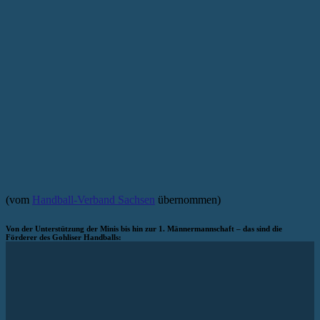
(vom
Handball-Verband Sachsen
übernommen)
Von der Unterstützung der Minis bis hin zur 1. Männermannschaft – das sind die
Förderer des Gohliser Handballs: