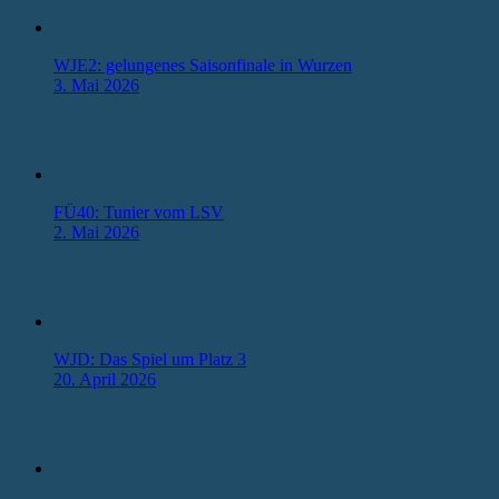
WJE2: gelungenes Saisonfinale in Wurzen
3. Mai 2026
FÜ40: Tunier vom LSV
2. Mai 2026
WJD: Das Spiel um Platz 3
20. April 2026