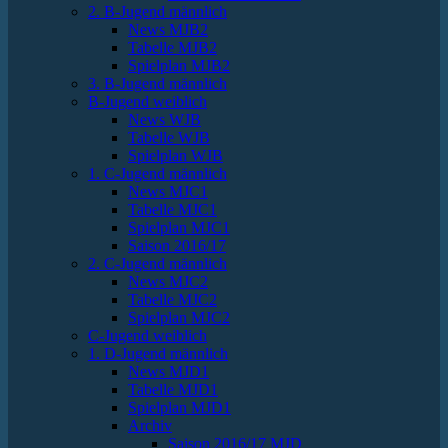
2. B-Jugend männlich
News MJB2
Tabelle MJB2
Spielplan MJB2
3. B-Jugend männlich
B-Jugend weiblich
News WJB
Tabelle WJB
Spielplan WJB
1. C-Jugend männlich
News MJC1
Tabelle MJC1
Spielplan MJC1
Saison 2016/17
2. C-Jugend männlich
News MJC2
Tabelle MJC2
Spielplan MJC2
C-Jugend weiblich
1. D-Jugend männlich
News MJD1
Tabelle MJD1
Spielplan MJD1
Archiv
Saison 2016/17 MJD