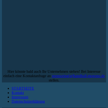
Hier könnte bald auch Ihr Unternehmen stehen! Bei Interesse
einfach eine Kontaktanfrage an
sponsoring[at]handball-mogono.de
stellen.
STARTSEITE
Kontakt
Impressum
Datenschutzerklärung