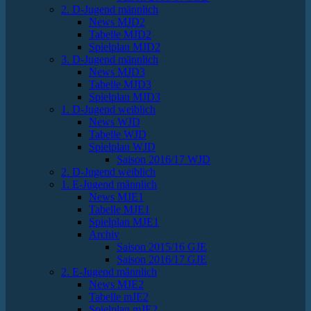
2. D-Jugend männlich
News MJD2
Tabelle MJD2
Spielplan MJD2
3. D-Jugend männlich
News MJD3
Tabelle MJD3
Spielplan MJD3
1. D-Jugend weiblich
News WJD
Tabelle WJD
Spielplan WJD
Saison 2016/17 WJD
2. D-Jugend weiblich
1. E-Jugend männlich
News MJE1
Tabelle MJE1
Spielplan MJE1
Archiv
Saison 2015/16 GJE
Saison 2016/17 GJE
2. E-Jugend männlich
News MJE2
Tabelle mJE2
Spielplan mJE2