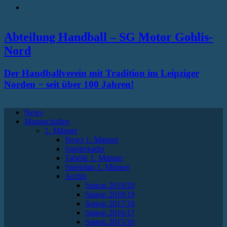
RSS
Abteilung Handball – SG Motor Gohlis-
Nord
Der Handballverein mit Tradition im Leipziger
Norden − seit über 100 Jahren!
News
Mannschaften
1. Männer
News 1. Männer
Spielerkader
Tabelle 1. Männer
Spielplan 1. Männer
Archiv
Saison 2019/20
Saison 2018/19
Saison 2017/18
Saison 2016/17
Saison 2015/16