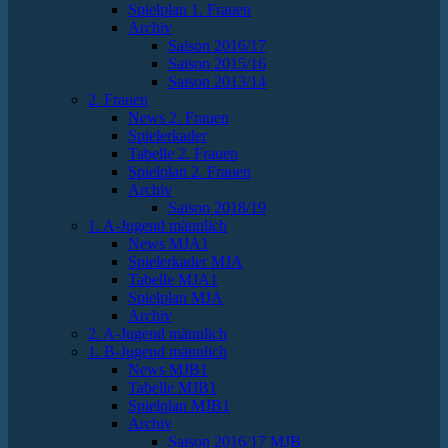
Spielplan 1. Frauen
Archiv
Saison 2016/17
Saison 2015/16
Saison 2013/14
2. Frauen
News 2. Frauen
Spielerkader
Tabelle 2. Frauen
Spielplan 2. Frauen
Archiv
Saison 2018/19
1. A-Jugend männlich
News MJA1
Spielerkader MJA
Tabelle MJA1
Spielplan MJA
Archiv
2. A-Jugend männlich
1. B-Jugend männlich
News MJB1
Tabelle MJB1
Spielplan MJB1
Archiv
Saison 2016/17 MJB