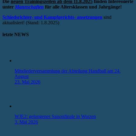
Die
neuen Trainingszeiten ab dem 11.8.2025
finden Interessierte
unter
Mannschaften
für alle Altersklassen und Jahrgänge!
Schiedsrichter- und Kampfgerichts- ansetzungen
sind
aktualisiert! (Stand: 1.8.2025)
letzte NEWS
Mitgliederversammlung der Abteilung Handball am 24.
August
23. Mai 2026
WJE2: gelungenes Saisonfinale in Wurzen
3. Mai 2026