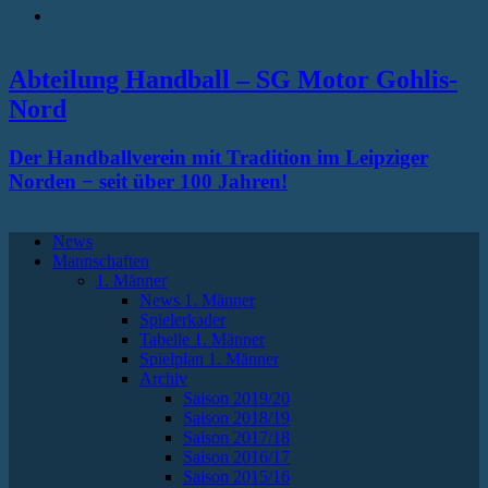
RSS
Abteilung Handball – SG Motor Gohlis-
Nord
Der Handballverein mit Tradition im Leipziger
Norden − seit über 100 Jahren!
News
Mannschaften
1. Männer
News 1. Männer
Spielerkader
Tabelle 1. Männer
Spielplan 1. Männer
Archiv
Saison 2019/20
Saison 2018/19
Saison 2017/18
Saison 2016/17
Saison 2015/16