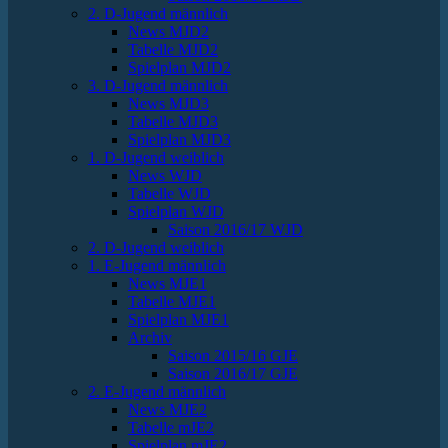
2. D-Jugend männlich
News MJD2
Tabelle MJD2
Spielplan MJD2
3. D-Jugend männlich
News MJD3
Tabelle MJD3
Spielplan MJD3
1. D-Jugend weiblich
News WJD
Tabelle WJD
Spielplan WJD
Saison 2016/17 WJD
2. D-Jugend weiblich
1. E-Jugend männlich
News MJE1
Tabelle MJE1
Spielplan MJE1
Archiv
Saison 2015/16 GJE
Saison 2016/17 GJE
2. E-Jugend männlich
News MJE2
Tabelle mJE2
Spielplan mJE2