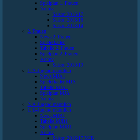
Spielplan 1. Frauen
Archiv
Saison 2016/17
Saison 2015/16
Saison 2013/14
2. Frauen
News 2. Frauen
Spielerkader
Tabelle 2. Frauen
Spielplan 2. Frauen
Archiv
Saison 2018/19
1. A-Jugend männlich
News MJA1
Spielerkader MJA
Tabelle MJA1
Spielplan MJA
Archiv
2. A-Jugend männlich
1. B-Jugend männlich
News MJB1
Tabelle MJB1
Spielplan MJB1
Archiv
Saison 2016/17 MJB