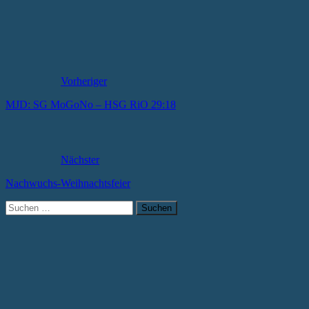
Vorheriger
MJD: SG MoGoNo – HSG RiO 29:18
Nächster
Nachwuchs-Weihnachtsfeier
Suchen
nach: