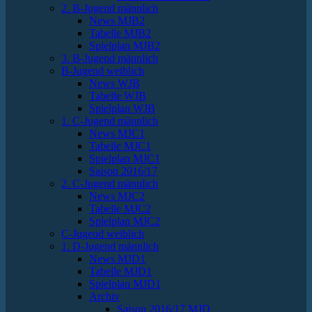
2. B-Jugend männlich
News MJB2
Tabelle MJB2
Spielplan MJB2
3. B-Jugend männlich
B-Jugend weiblich
News WJB
Tabelle WJB
Spielplan WJB
1. C-Jugend männlich
News MJC1
Tabelle MJC1
Spielplan MJC1
Saison 2016/17
2. C-Jugend männlich
News MJC2
Tabelle MJC2
Spielplan MJC2
C-Jugend weiblich
1. D-Jugend männlich
News MJD1
Tabelle MJD1
Spielplan MJD1
Archiv
Saison 2016/17 MJD