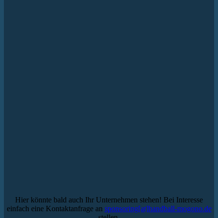
Hier könnte bald auch Ihr Unternehmen stehen! Bei Interesse
einfach eine Kontaktanfrage an
sponsoring[at]handball-mogono.de
stellen.