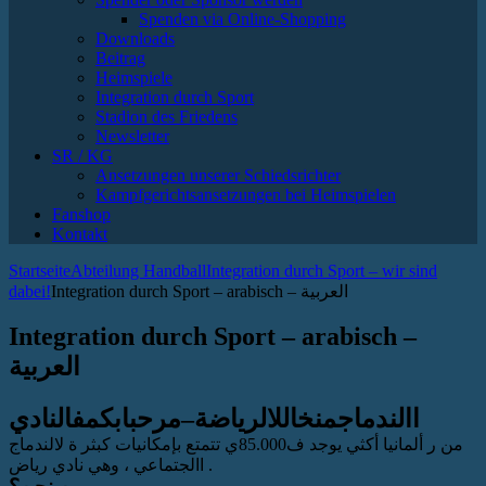
Spenden via Online-Shopping
Downloads
Beitrag
Heimspiele
Integration durch Sport
Stadion des Friedens
Newsletter
SR / KG
Ansetzungen unserer Schiedsrichter
Kampfgerichtsansetzungen bei Heimspielen
Fanshop
Kontakt
Startseite
Abteilung Handball
Integration durch Sport – wir sind
dabei!
Integration durch Sport – arabisch – العربية
Integration durch Sport – arabisch –
العربية
االندماجمنخاللالرياضة–مرحبابكمفالنادي
من ر ألمانيا أكثي يوجد ف85.000ي تتمتع بإمكانيات كبثر ة لالندماج
االجتماعي ، وهي نادي رياض .