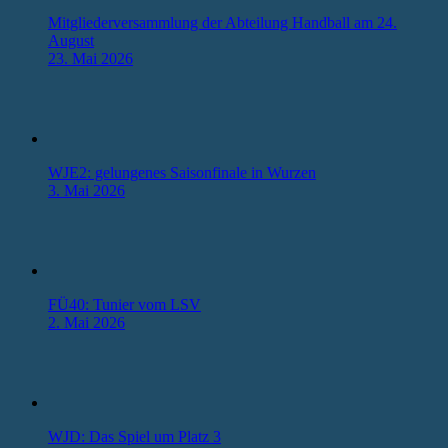
Mitgliederversammlung der Abteilung Handball am 24.
August
23. Mai 2026
WJE2: gelungenes Saisonfinale in Wurzen
3. Mai 2026
FÜ40: Tunier vom LSV
2. Mai 2026
WJD: Das Spiel um Platz 3