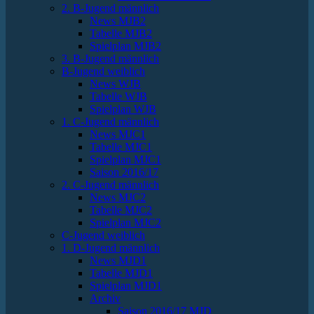
2. B-Jugend männlich
News MJB2
Tabelle MJB2
Spielplan MJB2
3. B-Jugend männlich
B-Jugend weiblich
News WJB
Tabelle WJB
Spielplan WJB
1. C-Jugend männlich
News MJC1
Tabelle MJC1
Spielplan MJC1
Saison 2016/17
2. C-Jugend männlich
News MJC2
Tabelle MJC2
Spielplan MJC2
C-Jugend weiblich
1. D-Jugend männlich
News MJD1
Tabelle MJD1
Spielplan MJD1
Archiv
Saison 2016/17 MJD