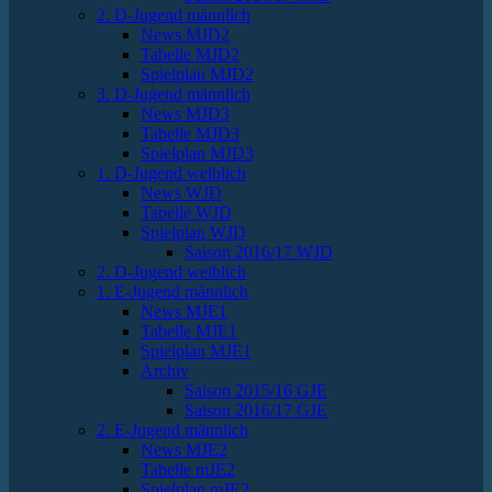
2. D-Jugend männlich
News MJD2
Tabelle MJD2
Spielplan MJD2
3. D-Jugend männlich
News MJD3
Tabelle MJD3
Spielplan MJD3
1. D-Jugend weiblich
News WJD
Tabelle WJD
Spielplan WJD
Saison 2016/17 WJD
2. D-Jugend weiblich
1. E-Jugend männlich
News MJE1
Tabelle MJE1
Spielplan MJE1
Archiv
Saison 2015/16 GJE
Saison 2016/17 GJE
2. E-Jugend männlich
News MJE2
Tabelle mJE2
Spielplan mJE2