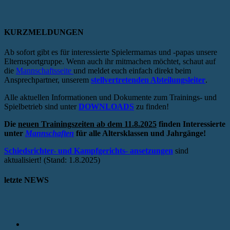
KURZMELDUNGEN
Ab sofort gibt es für interessierte Spielermamas und -papas unsere
Elternsportgruppe. Wenn auch ihr mitmachen möchtet, schaut auf
die
Mannschaftsseite
und meldet euch einfach direkt beim
Ansprechpartner, unserem
stellvertretenden Abteilungsleiter
.
Alle aktuellen Informationen und Dokumente zum Trainings- und
Spielbetrieb sind unter
DOWNLOADS
zu finden!
Die
neuen Trainingszeiten ab dem 11.8.2025
finden Interessierte
unter
Mannschaften
für alle Altersklassen und Jahrgänge!
Schiedsrichter- und Kampfgerichts- ansetzungen
sind
aktualisiert! (Stand: 1.8.2025)
letzte NEWS