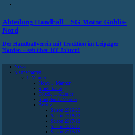
RSS
Abteilung Handball – SG Motor Gohlis-
Nord
Der Handballverein mit Tradition im Leipziger
Norden − seit über 100 Jahren!
News
Mannschaften
1. Männer
News 1. Männer
Spielerkader
Tabelle 1. Männer
Spielplan 1. Männer
Archiv
Saison 2019/20
Saison 2018/19
Saison 2017/18
Saison 2016/17
Saison 2015/16