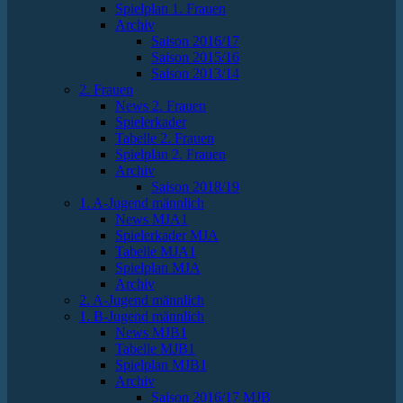
Spielplan 1. Frauen
Archiv
Saison 2016/17
Saison 2015/16
Saison 2013/14
2. Frauen
News 2. Frauen
Spielerkader
Tabelle 2. Frauen
Spielplan 2. Frauen
Archiv
Saison 2018/19
1. A-Jugend männlich
News MJA1
Spielerkader MJA
Tabelle MJA1
Spielplan MJA
Archiv
2. A-Jugend männlich
1. B-Jugend männlich
News MJB1
Tabelle MJB1
Spielplan MJB1
Archiv
Saison 2016/17 MJB