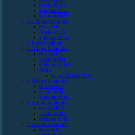
Tabelle MJC1
Spielplan MJC1
Saison 2016/17
2. C-Jugend männlich
News MJC2
Tabelle MJC2
Spielplan MJC2
C-Jugend weiblich
1. D-Jugend männlich
News MJD1
Tabelle MJD1
Spielplan MJD1
Archiv
Saison 2016/17 MJD
2. D-Jugend männlich
News MJD2
Tabelle MJD2
Spielplan MJD2
3. D-Jugend männlich
News MJD3
Tabelle MJD3
Spielplan MJD3
1. D-Jugend weiblich
News WJD