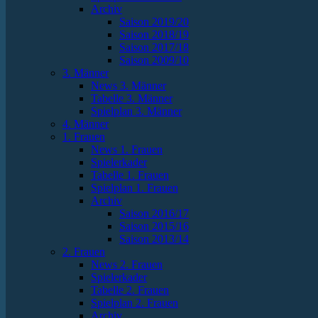
Archiv
Saison 2019/20
Saison 2018/19
Saison 2017/18
Saison 2009/10
3. Männer
News 3. Männer
Tabelle 3. Männer
Spielplan 3. Männer
4. Männer
1. Frauen
News 1. Frauen
Spielerkader
Tabelle 1. Frauen
Spielplan 1. Frauen
Archiv
Saison 2016/17
Saison 2015/16
Saison 2013/14
2. Frauen
News 2. Frauen
Spielerkader
Tabelle 2. Frauen
Spielplan 2. Frauen
Archiv