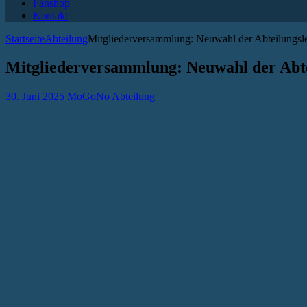
Fanshop
Kontakt
Startseite
Abteilung
Mitgliederversammlung: Neuwahl der Abteilungsl
Mitgliederversammlung: Neuwahl der Abte
30. Juni 2025
MoGoNo
Abteilung