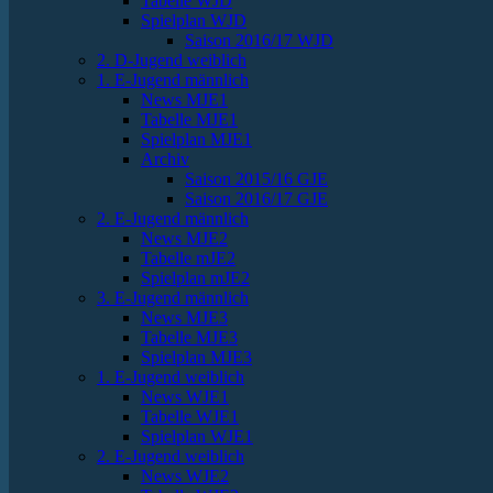
Tabelle WJD
Spielplan WJD
Saison 2016/17 WJD
2. D-Jugend weiblich
1. E-Jugend männlich
News MJE1
Tabelle MJE1
Spielplan MJE1
Archiv
Saison 2015/16 GJE
Saison 2016/17 GJE
2. E-Jugend männlich
News MJE2
Tabelle mJE2
Spielplan mJE2
3. E-Jugend männlich
News MJE3
Tabelle MJE3
Spielplan MJE3
1. E-Jugend weiblich
News WJE1
Tabelle WJE1
Spielplan WJE1
2. E-Jugend weiblich
News WJE2