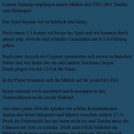
Letzten Samstag empfingen unsere Mädels den TSG 1861 Taucha
zum Heimspiel.
Das Spiel begann viel zu hektisch und fahrig.
Nach einem 3:3 kamen wir besser ins Spiel und wir konnten durch
unsere gute Abwehr und schnelles Umschalten mit 8:3 in Führung
gehen.
Nach einer Auszeit des Gegners summierten sich unsere technischen
Fehler und wir ließen die ein oder andere Torchance liegen.
Somit gingen wir mit 12:9 in die Pause.
In der Pause besannen sich die Mädels auf ihr gestecktes Ziel.
Somit starteten wir konzentriert und konsequent in den
Torabschlüssen in die zweite Halbzeit.
Aus einer guten Abwehr spielten wir schöne Kombinationen,
fanden den freien Mitspieler und führten zwischen zeitlich 17:11.
Doch der Fehlerteufel lies uns heute nicht los und Taucha nutze die
Chancen um Tore zu erzielen. Doch zum Glück behielten die
Mädels die Nerven und sie konnten das Spiel mit 20:16 für sich