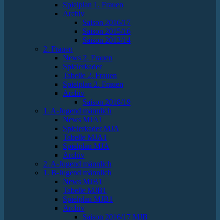
Spielplan 1. Frauen
Archiv
Saison 2016/17
Saison 2015/16
Saison 2013/14
2. Frauen
News 2. Frauen
Spielerkader
Tabelle 2. Frauen
Spielplan 2. Frauen
Archiv
Saison 2018/19
1. A-Jugend männlich
News MJA1
Spielerkader MJA
Tabelle MJA1
Spielplan MJA
Archiv
2. A-Jugend männlich
1. B-Jugend männlich
News MJB1
Tabelle MJB1
Spielplan MJB1
Archiv
Saison 2016/17 MJB