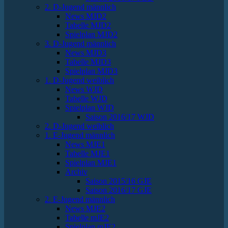
2. D-Jugend männlich
News MJD2
Tabelle MJD2
Spielplan MJD2
3. D-Jugend männlich
News MJD3
Tabelle MJD3
Spielplan MJD3
1. D-Jugend weiblich
News WJD
Tabelle WJD
Spielplan WJD
Saison 2016/17 WJD
2. D-Jugend weiblich
1. E-Jugend männlich
News MJE1
Tabelle MJE1
Spielplan MJE1
Archiv
Saison 2015/16 GJE
Saison 2016/17 GJE
2. E-Jugend männlich
News MJE2
Tabelle mJE2
Spielplan mJE2