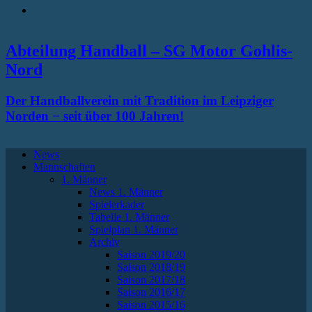
RSS
Abteilung Handball – SG Motor Gohlis-
Nord
Der Handballverein mit Tradition im Leipziger
Norden − seit über 100 Jahren!
News
Mannschaften
1. Männer
News 1. Männer
Spielerkader
Tabelle 1. Männer
Spielplan 1. Männer
Archiv
Saison 2019/20
Saison 2018/19
Saison 2017/18
Saison 2016/17
Saison 2015/16