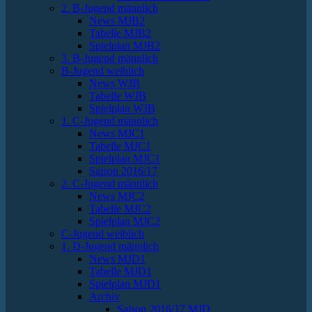
2. B-Jugend männlich
News MJB2
Tabelle MJB2
Spielplan MJB2
3. B-Jugend männlich
B-Jugend weiblich
News WJB
Tabelle WJB
Spielplan WJB
1. C-Jugend männlich
News MJC1
Tabelle MJC1
Spielplan MJC1
Saison 2016/17
2. C-Jugend männlich
News MJC2
Tabelle MJC2
Spielplan MJC2
C-Jugend weiblich
1. D-Jugend männlich
News MJD1
Tabelle MJD1
Spielplan MJD1
Archiv
Saison 2016/17 MJD