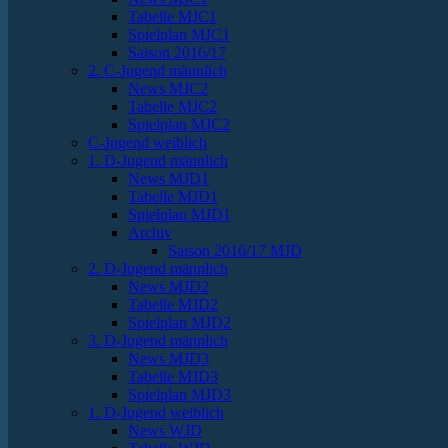
Tabelle MJC1
Spielplan MJC1
Saison 2016/17
2. C-Jugend männlich
News MJC2
Tabelle MJC2
Spielplan MJC2
C-Jugend weiblich
1. D-Jugend männlich
News MJD1
Tabelle MJD1
Spielplan MJD1
Archiv
Saison 2016/17 MJD
2. D-Jugend männlich
News MJD2
Tabelle MJD2
Spielplan MJD2
3. D-Jugend männlich
News MJD3
Tabelle MJD3
Spielplan MJD3
1. D-Jugend weiblich
News WJD