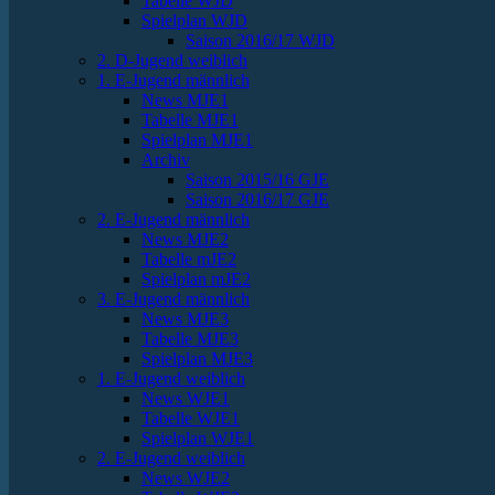
Tabelle WJD
Spielplan WJD
Saison 2016/17 WJD
2. D-Jugend weiblich
1. E-Jugend männlich
News MJE1
Tabelle MJE1
Spielplan MJE1
Archiv
Saison 2015/16 GJE
Saison 2016/17 GJE
2. E-Jugend männlich
News MJE2
Tabelle mJE2
Spielplan mJE2
3. E-Jugend männlich
News MJE3
Tabelle MJE3
Spielplan MJE3
1. E-Jugend weiblich
News WJE1
Tabelle WJE1
Spielplan WJE1
2. E-Jugend weiblich
News WJE2