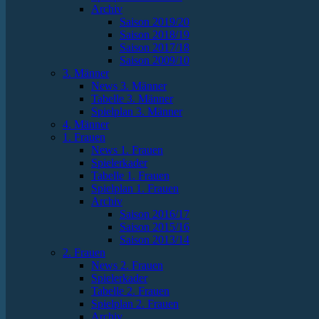
Archiv
Saison 2019/20
Saison 2018/19
Saison 2017/18
Saison 2009/10
3. Männer
News 3. Männer
Tabelle 3. Männer
Spielplan 3. Männer
4. Männer
1. Frauen
News 1. Frauen
Spielerkader
Tabelle 1. Frauen
Spielplan 1. Frauen
Archiv
Saison 2016/17
Saison 2015/16
Saison 2013/14
2. Frauen
News 2. Frauen
Spielerkader
Tabelle 2. Frauen
Spielplan 2. Frauen
Archiv