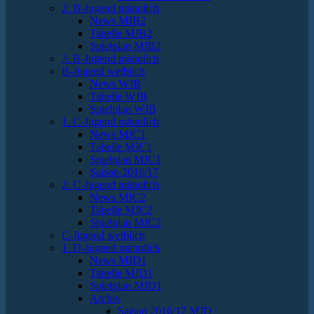
2. B-Jugend männlich
News MJB2
Tabelle MJB2
Spielplan MJB2
3. B-Jugend männlich
B-Jugend weiblich
News WJB
Tabelle WJB
Spielplan WJB
1. C-Jugend männlich
News MJC1
Tabelle MJC1
Spielplan MJC1
Saison 2016/17
2. C-Jugend männlich
News MJC2
Tabelle MJC2
Spielplan MJC2
C-Jugend weiblich
1. D-Jugend männlich
News MJD1
Tabelle MJD1
Spielplan MJD1
Archiv
Saison 2016/17 MJD