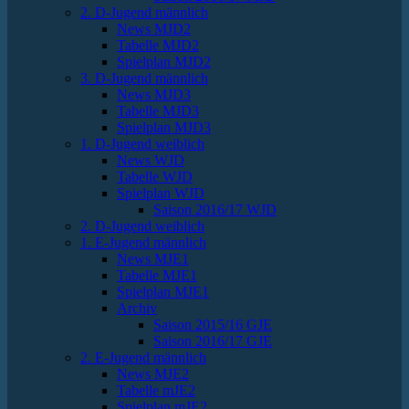
2. D-Jugend männlich
News MJD2
Tabelle MJD2
Spielplan MJD2
3. D-Jugend männlich
News MJD3
Tabelle MJD3
Spielplan MJD3
1. D-Jugend weiblich
News WJD
Tabelle WJD
Spielplan WJD
Saison 2016/17 WJD
2. D-Jugend weiblich
1. E-Jugend männlich
News MJE1
Tabelle MJE1
Spielplan MJE1
Archiv
Saison 2015/16 GJE
Saison 2016/17 GJE
2. E-Jugend männlich
News MJE2
Tabelle mJE2
Spielplan mJE2