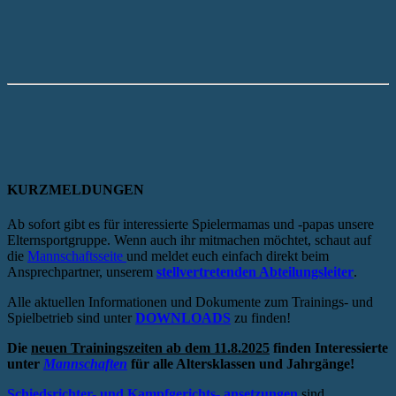
KURZMELDUNGEN
Ab sofort gibt es für interessierte Spielermamas und -papas unsere
Elternsportgruppe. Wenn auch ihr mitmachen möchtet, schaut auf
die
Mannschaftsseite
und meldet euch einfach direkt beim
Ansprechpartner, unserem
stellvertretenden Abteilungsleiter
.
Alle aktuellen Informationen und Dokumente zum Trainings- und
Spielbetrieb sind unter
DOWNLOADS
zu finden!
Die
neuen Trainingszeiten ab dem 11.8.2025
finden Interessierte
unter
Mannschaften
für alle Altersklassen und Jahrgänge!
Schiedsrichter- und Kampfgerichts- ansetzungen
sind