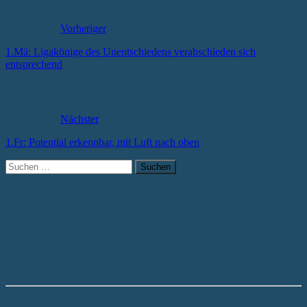
Vorheriger
1.Mä: Ligakönige des Unentschiedens verabschieden sich
entsprechend
Nächster
1.Fr: Potential erkennbar, mit Luft nach oben
Suchen
nach: