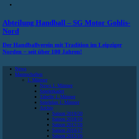
RSS
Abteilung Handball – SG Motor Gohlis-
Nord
Der Handballverein mit Tradition im Leipziger
Norden − seit über 100 Jahren!
News
Mannschaften
1. Männer
News 1. Männer
Spielerkader
Tabelle 1. Männer
Spielplan 1. Männer
Archiv
Saison 2019/20
Saison 2018/19
Saison 2017/18
Saison 2016/17
Saison 2015/16