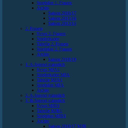
Spielplan 1. Frauen
Archiv
Saison 2016/17
Saison 2015/16
Saison 2013/14
2. Frauen
News 2. Frauen
Spielerkader
Tabelle 2. Frauen
Spielplan 2. Frauen
Archiv
Saison 2018/19
1. A-Jugend männlich
News MJA1
Spielerkader MJA
Tabelle MJA1
Spielplan MJA
Archiv
2. A-Jugend männlich
1. B-Jugend männlich
News MJB1
Tabelle MJB1
Spielplan MJB1
Archiv
Saison 2016/17 MJB