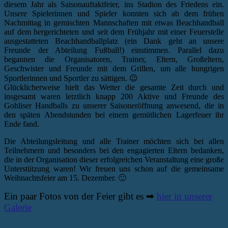
diesem Jahr als Saisonauftaktfeier, ins Stadion des Friedens ein.
Unsere Spielerinnen und Spieler konnten sich ab dem frühen
Nachmittag in gemischten Mannschaften mit etwas Beachhandball
auf dem hergerichteten und seit dem Frühjahr mit einer Feuerstelle
ausgestatteten Beachhandballplatz (ein Dank geht an unsere
Freunde der Abteilung Fußball!) einstimmen. Parallel dazu
begannen die Organisatoren, Trainer, Eltern, Großeltern,
Geschwister und Freunde mit dem Grillen, um alle hungrigen
Sportlerinnen und Sportler zu sättigen. 😉
Glücklicherweise hielt das Wetter die gesamte Zeit durch und
insgesamt waren letztlich knapp 200 Aktive und Freunde des
Gohliser Handballs zu unserer Saisoneröffnung anwesend, die in
den späten Abendstunden bei einem gemütlichen Lagerfeuer ihr
Ende fand.
Die Abteilungsleitung und alle Trainer möchten sich bei allen
Teilnehmern und besonders bei den engagierten Eltern bedanken,
die in der Organisation dieser erfolgreichen Veranstaltung eine große
Unterstützung waren! Wir freuen uns schon auf die gemeinsame
Weihnachtsfeier am 15. Dezember. 🙂
Ein paar Fotos von der Feier gibt es ➡
hier in unserer
Galerie