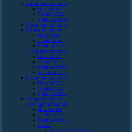
2. B-Jugend männlich
News MJB2
Tabelle MJB2
Spielplan MJB2
3. B-Jugend männlich
B-Jugend weiblich
News WJB
Tabelle WJB
Spielplan WJB
1. C-Jugend männlich
News MJC1
Tabelle MJC1
Spielplan MJC1
Saison 2016/17
2. C-Jugend männlich
News MJC2
Tabelle MJC2
Spielplan MJC2
C-Jugend weiblich
1. D-Jugend männlich
News MJD1
Tabelle MJD1
Spielplan MJD1
Archiv
Saison 2016/17 MJD