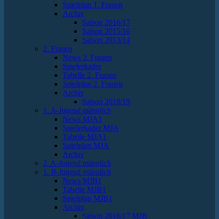
Spielplan 1. Frauen
Archiv
Saison 2016/17
Saison 2015/16
Saison 2013/14
2. Frauen
News 2. Frauen
Spielerkader
Tabelle 2. Frauen
Spielplan 2. Frauen
Archiv
Saison 2018/19
1. A-Jugend männlich
News MJA1
Spielerkader MJA
Tabelle MJA1
Spielplan MJA
Archiv
2. A-Jugend männlich
1. B-Jugend männlich
News MJB1
Tabelle MJB1
Spielplan MJB1
Archiv
Saison 2016/17 MJB