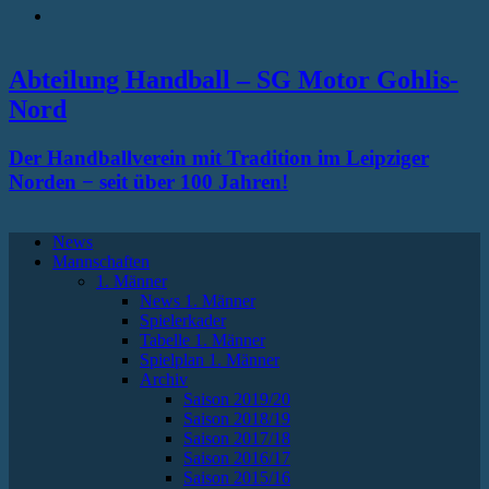
RSS
Abteilung Handball – SG Motor Gohlis-
Nord
Der Handballverein mit Tradition im Leipziger
Norden − seit über 100 Jahren!
News
Mannschaften
1. Männer
News 1. Männer
Spielerkader
Tabelle 1. Männer
Spielplan 1. Männer
Archiv
Saison 2019/20
Saison 2018/19
Saison 2017/18
Saison 2016/17
Saison 2015/16