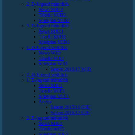
2. D-Jugend männlich
News MJD2
Tabelle MJD2
Spielplan MJD2
3. D-Jugend männlich
News MJD3
Tabelle MJD3
Spielplan MJD3
1. D-Jugend weiblich
News WJD
Tabelle WJD
Spielplan WJD
Saison 2016/17 WJD
2. D-Jugend weiblich
1. E-Jugend männlich
News MJE1
Tabelle MJE1
Spielplan MJE1
Archiv
Saison 2015/16 GJE
Saison 2016/17 GJE
2. E-Jugend männlich
News MJE2
Tabelle mJE2
Spielplan mJE2