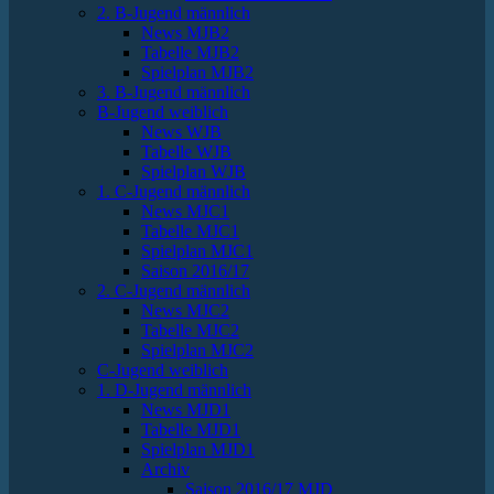
2. B-Jugend männlich
News MJB2
Tabelle MJB2
Spielplan MJB2
3. B-Jugend männlich
B-Jugend weiblich
News WJB
Tabelle WJB
Spielplan WJB
1. C-Jugend männlich
News MJC1
Tabelle MJC1
Spielplan MJC1
Saison 2016/17
2. C-Jugend männlich
News MJC2
Tabelle MJC2
Spielplan MJC2
C-Jugend weiblich
1. D-Jugend männlich
News MJD1
Tabelle MJD1
Spielplan MJD1
Archiv
Saison 2016/17 MJD