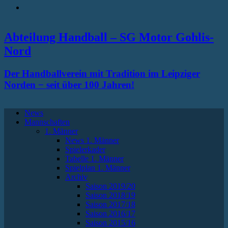
RSS
Abteilung Handball – SG Motor Gohlis-
Nord
Der Handballverein mit Tradition im Leipziger
Norden − seit über 100 Jahren!
News
Mannschaften
1. Männer
News 1. Männer
Spielerkader
Tabelle 1. Männer
Spielplan 1. Männer
Archiv
Saison 2019/20
Saison 2018/19
Saison 2017/18
Saison 2016/17
Saison 2015/16