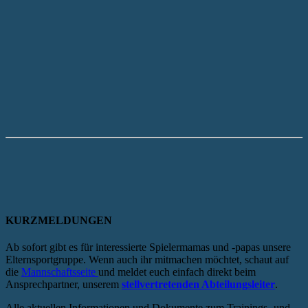
KURZMELDUNGEN
Ab sofort gibt es für interessierte Spielermamas und -papas unsere
Elternsportgruppe. Wenn auch ihr mitmachen möchtet, schaut auf
die
Mannschaftsseite
und meldet euch einfach direkt beim
Ansprechpartner, unserem
stellvertretenden Abteilungsleiter
.
Alle aktuellen Informationen und Dokumente zum Trainings- und