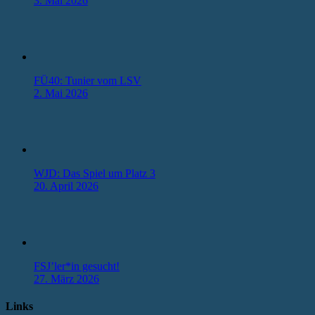
3. Mai 2026
FÜ40: Tunier vom LSV
2. Mai 2026
WJD: Das Spiel um Platz 3
20. April 2026
FSJ’ler*in gesucht!
27. März 2026
Links