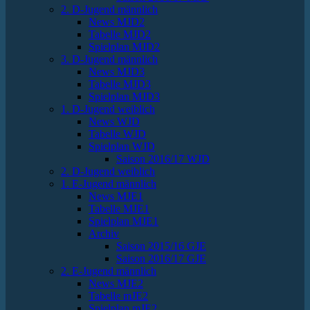
2. D-Jugend männlich
News MJD2
Tabelle MJD2
Spielplan MJD2
3. D-Jugend männlich
News MJD3
Tabelle MJD3
Spielplan MJD3
1. D-Jugend weiblich
News WJD
Tabelle WJD
Spielplan WJD
Saison 2016/17 WJD
2. D-Jugend weiblich
1. E-Jugend männlich
News MJE1
Tabelle MJE1
Spielplan MJE1
Archiv
Saison 2015/16 GJE
Saison 2016/17 GJE
2. E-Jugend männlich
News MJE2
Tabelle mJE2
Spielplan mJE2