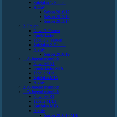
Spielplan 1. Frauen
Archiv
Saison 2016/17
Saison 2015/16
Saison 2013/14
2. Frauen
News 2. Frauen
Spielerkader
Tabelle 2. Frauen
Spielplan 2. Frauen
Archiv
Saison 2018/19
1. A-Jugend männlich
News MJA1
Spielerkader MJA
Tabelle MJA1
Spielplan MJA
Archiv
2. A-Jugend männlich
1. B-Jugend männlich
News MJB1
Tabelle MJB1
Spielplan MJB1
Archiv
Saison 2016/17 MJB