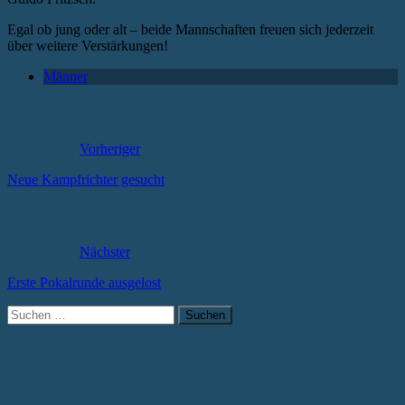
Egal ob jung oder alt – beide Mannschaften freuen sich jederzeit
über weitere Verstärkungen!
Männer
Vorheriger
Neue Kampfrichter gesucht
Nächster
Erste Pokalrunde ausgelost
Suchen
nach: