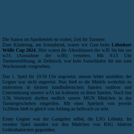
Die Saison im Spielbetrieb ist vorbei; Zeit für Turniere.
Zum Kindertag, am Sonnabend, waren wir Gast beim
Löbnitzer
Wölfe Cup 2024
. Hier waren die Altersklassen der wJE bis hin zur
wJA (Ausnahme der wJB) vertreten. Mit 9:15 Uhr
Turniereröffnung, in Delitzsch, war kein Ausschlafen für uns zum
Wochenende vorgesehen.
Das 1. Spiel für 10:50 Uhr angesetzt, musste leider ausfallen; der
Gegner war nicht angereist. Nun hieß es die Mädels weiterhin zu
motivieren in kleinen handballerischen Spielen outdoor und
Unterstützung unserer wJA im Anfeuern zu ihren Spielen. Nach fast
3,5h Wartezeit durften endlich unsere MGN Mädchen in das
Turniergeschehen eingreifen. Mit einer Spielzeit von jeweils
1x20min hieß es gleich von Anfang an hellwach zu sein.
Erster Gegner war der Gastgeber selbst, die LSG Löbnitz. Im
zweiten Spiel standen wir den Mädchen von BSG Aktivist
Gräfenhainichen gegenüber.