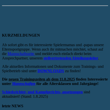
KURZMELDUNGEN
Ab sofort gibt es für interessierte Spielermamas und -papas unsere
Elternsportgruppe. Wenn auch ihr mitmachen möchtet, schaut auf
die
Mannschaftsseite
und meldet euch einfach direkt beim
Ansprechpartner, unserem
stellvertretenden Abteilungsleiter
.
Alle aktuellen Informationen und Dokumente zum Trainings- und
Spielbetrieb sind unter
DOWNLOADS
zu finden!
Die
neuen Trainingszeiten ab dem 11.8.2025
finden Interessierte
unter
Mannschaften
für alle Altersklassen und Jahrgänge!
Schiedsrichter- und Kampfgerichts- ansetzungen
sind
aktualisiert! (Stand: 1.8.2025)
letzte NEWS