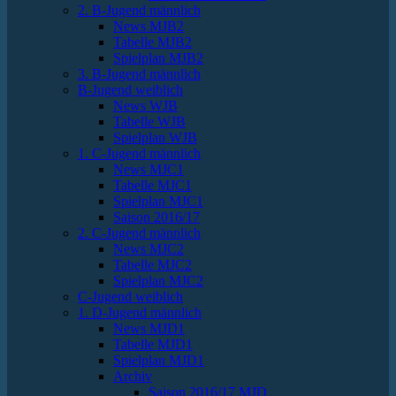
2. B-Jugend männlich
News MJB2
Tabelle MJB2
Spielplan MJB2
3. B-Jugend männlich
B-Jugend weiblich
News WJB
Tabelle WJB
Spielplan WJB
1. C-Jugend männlich
News MJC1
Tabelle MJC1
Spielplan MJC1
Saison 2016/17
2. C-Jugend männlich
News MJC2
Tabelle MJC2
Spielplan MJC2
C-Jugend weiblich
1. D-Jugend männlich
News MJD1
Tabelle MJD1
Spielplan MJD1
Archiv
Saison 2016/17 MJD