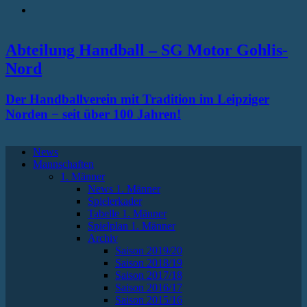
RSS
Abteilung Handball – SG Motor Gohlis-
Nord
Der Handballverein mit Tradition im Leipziger
Norden − seit über 100 Jahren!
News
Mannschaften
1. Männer
News 1. Männer
Spielerkader
Tabelle 1. Männer
Spielplan 1. Männer
Archiv
Saison 2019/20
Saison 2018/19
Saison 2017/18
Saison 2016/17
Saison 2015/16