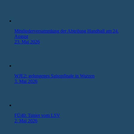
Mitgliederversammlung der Abteilung Handball am 24.
August
23. Mai 2026
WJE2: gelungenes Saisonfinale in Wurzen
3. Mai 2026
FÜ40: Tunier vom LSV
2. Mai 2026