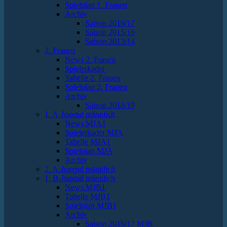
Spielplan 1. Frauen
Archiv
Saison 2016/17
Saison 2015/16
Saison 2013/14
2. Frauen
News 2. Frauen
Spielerkader
Tabelle 2. Frauen
Spielplan 2. Frauen
Archiv
Saison 2018/19
1. A-Jugend männlich
News MJA1
Spielerkader MJA
Tabelle MJA1
Spielplan MJA
Archiv
2. A-Jugend männlich
1. B-Jugend männlich
News MJB1
Tabelle MJB1
Spielplan MJB1
Archiv
Saison 2016/17 MJB