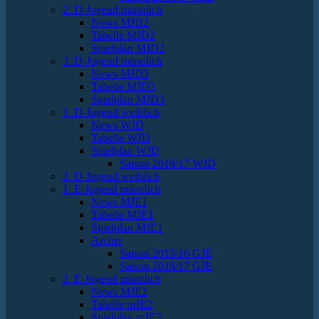
2. D-Jugend männlich
News MJD2
Tabelle MJD2
Spielplan MJD2
3. D-Jugend männlich
News MJD3
Tabelle MJD3
Spielplan MJD3
1. D-Jugend weiblich
News WJD
Tabelle WJD
Spielplan WJD
Saison 2016/17 WJD
2. D-Jugend weiblich
1. E-Jugend männlich
News MJE1
Tabelle MJE1
Spielplan MJE1
Archiv
Saison 2015/16 GJE
Saison 2016/17 GJE
2. E-Jugend männlich
News MJE2
Tabelle mJE2
Spielplan mJE2