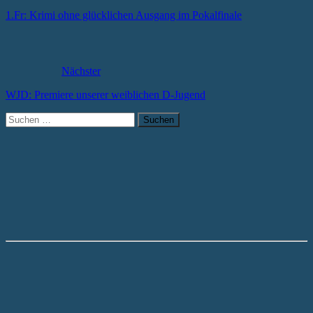
1.Fr: Krimi ohne glücklichen Ausgang im Pokalfinale
Nächster
WJD: Premiere unserer weiblichen D-Jugend
Suchen
nach: