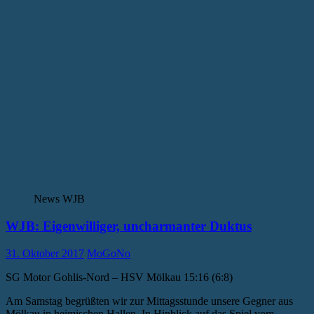
News WJB
WJB: Eigenwilliger, uncharmanter Duktus
31. Oktober 2017
MoGoNo
SG Motor Gohlis-Nord – HSV Mölkau 15:16 (6:8)
Am Samstag begrüßten wir zur Mittagsstunde unsere Gegner aus
Mölkau in heimischen Hallen. In Hinblick auf das Spiel vom