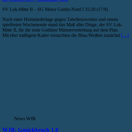
SV Lok-Mitte II – SG Motor Gohlis-Nord I 35:20 (17:9)
Nach einer Heimniederlage gegen Tabellenzweiten und einem
spielfreien Wochenende stand das Maß aller Dinge, der SV Lok-
Mitte II, für die erste Gohliser Männervertretung auf dem Plan.
Mit eher mäßigem Kader versuchten die Blau-Weißen zunächst
[…]
News WJB
WJB: Genickbruch 1.0