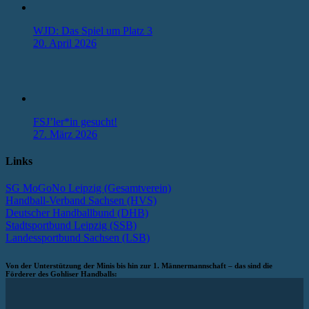
WJD: Das Spiel um Platz 3
20. April 2026
FSJ’ler*in gesucht!
27. März 2026
Links
SG MoGoNo Leipzig (Gesamtverein)
Handball-Verband Sachsen (HVS)
Deutscher Handballbund (DHB)
Stadtsportbund Leipzig (SSB)
Landessportbund Sachsen (LSB)
Von der Unterstützung der Minis bis hin zur 1. Männermannschaft – das sind die
Förderer des Gohliser Handballs: