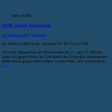
News MJB1
MJB: Erster Saisonsieg!
24. Oktober 2017
MoGoNo
SG Motor Gohlis-Nord – Bornaer HV 09 25:14 (13:8)
Als letzte Mannschaft am Wochenende des 21. und 22. Oktober
traten wir gegen Borna an. Uns stand eine körperlich anstrengende
Partie bevor gegen einen starken zweiten Platz. Wir waren jedoch
[…]