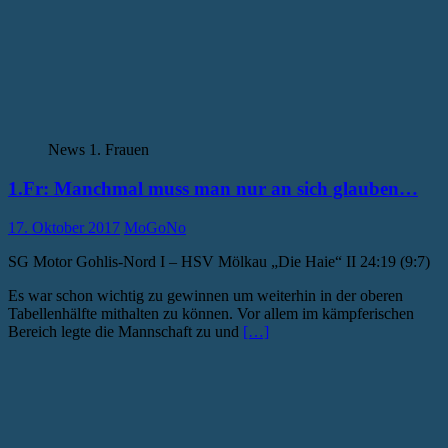
News 1. Frauen
1.Fr: Manchmal muss man nur an sich glauben…
17. Oktober 2017
MoGoNo
SG Motor Gohlis-Nord I – HSV Mölkau „Die Haie“ II 24:19 (9:7)
Es war schon wichtig zu gewinnen um weiterhin in der oberen
Tabellenhälfte mithalten zu können. Vor allem im kämpferischen
Bereich legte die Mannschaft zu und
[…]