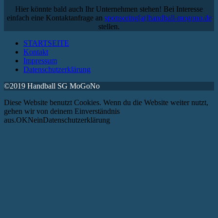
Hier könnte bald auch Ihr Unternehmen stehen! Bei Interesse
einfach eine Kontaktanfrage an
sponsoring[at]handball-mogono.de
stellen.
STARTSEITE
Kontakt
Impressum
Datenschutzerklärung
©2019 Handball SG MoGoNo
Diese Website benutzt Cookies. Wenn du die Website weiter nutzt,
gehen wir von deinem Einverständnis
aus.OKNeinDatenschutzerklärung