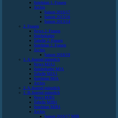
Spielplan 1. Frauen
Archiv
Saison 2016/17
Saison 2015/16
Saison 2013/14
2. Frauen
News 2. Frauen
Spielerkader
Tabelle 2. Frauen
Spielplan 2. Frauen
Archiv
Saison 2018/19
1. A-Jugend männlich
News MJA1
Spielerkader MJA
Tabelle MJA1
Spielplan MJA
Archiv
2. A-Jugend männlich
1. B-Jugend männlich
News MJB1
Tabelle MJB1
Spielplan MJB1
Archiv
Saison 2016/17 MJB