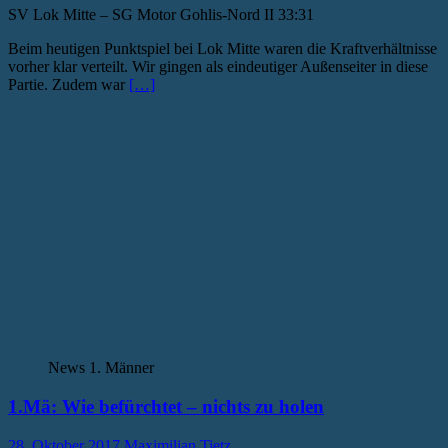
SV Lok Mitte – SG Motor Gohlis-Nord II 33:31
Beim heutigen Punktspiel bei Lok Mitte waren die Kraftverhältnisse
vorher klar verteilt. Wir gingen als eindeutiger Außenseiter in diese
Partie. Zudem war
[…]
News 1. Männer
1.Mä: Wie befürchtet – nichts zu holen
28. Oktober 2017
Maximilian Tietz