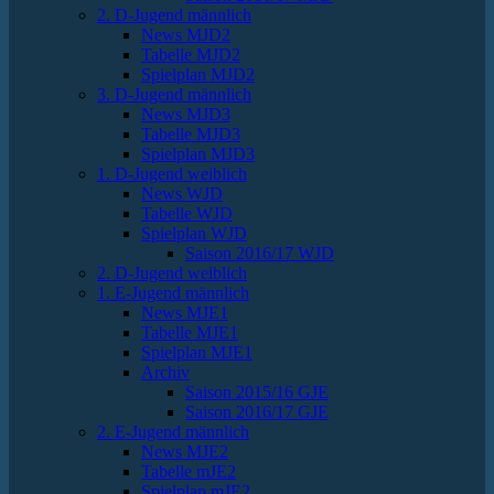
2. D-Jugend männlich
News MJD2
Tabelle MJD2
Spielplan MJD2
3. D-Jugend männlich
News MJD3
Tabelle MJD3
Spielplan MJD3
1. D-Jugend weiblich
News WJD
Tabelle WJD
Spielplan WJD
Saison 2016/17 WJD
2. D-Jugend weiblich
1. E-Jugend männlich
News MJE1
Tabelle MJE1
Spielplan MJE1
Archiv
Saison 2015/16 GJE
Saison 2016/17 GJE
2. E-Jugend männlich
News MJE2
Tabelle mJE2
Spielplan mJE2