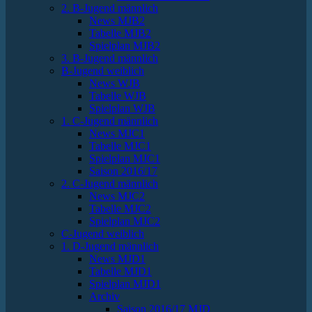
2. B-Jugend männlich
News MJB2
Tabelle MJB2
Spielplan MJB2
3. B-Jugend männlich
B-Jugend weiblich
News WJB
Tabelle WJB
Spielplan WJB
1. C-Jugend männlich
News MJC1
Tabelle MJC1
Spielplan MJC1
Saison 2016/17
2. C-Jugend männlich
News MJC2
Tabelle MJC2
Spielplan MJC2
C-Jugend weiblich
1. D-Jugend männlich
News MJD1
Tabelle MJD1
Spielplan MJD1
Archiv
Saison 2016/17 MJD