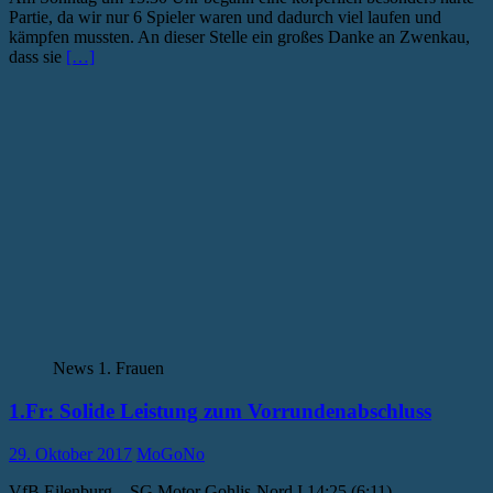
Partie, da wir nur 6 Spieler waren und dadurch viel laufen und
kämpfen mussten. An dieser Stelle ein großes Danke an Zwenkau,
dass sie
[…]
News 1. Frauen
1.Fr: Solide Leistung zum Vorrundenabschluss
29. Oktober 2017
MoGoNo
VfB Eilenburg – SG Motor Gohlis-Nord I 14:25 (6:11)