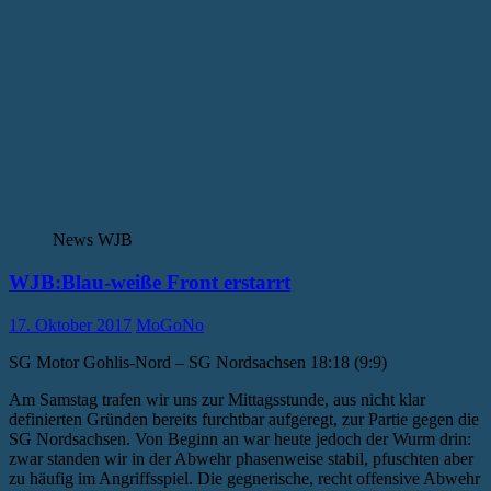
News WJB
WJB:Blau-weiße Front erstarrt
17. Oktober 2017
MoGoNo
SG Motor Gohlis-Nord – SG Nordsachsen 18:18 (9:9)
Am Samstag trafen wir uns zur Mittagsstunde, aus nicht klar
definierten Gründen bereits furchtbar aufgeregt, zur Partie gegen die
SG Nordsachsen. Von Beginn an war heute jedoch der Wurm drin:
zwar standen wir in der Abwehr phasenweise stabil, pfuschten aber
zu häufig im Angriffsspiel. Die gegnerische, recht offensive Abwehr