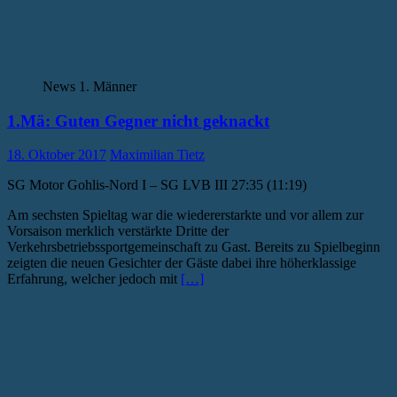
News 1. Männer
1.Mä: Guten Gegner nicht geknackt
18. Oktober 2017
Maximilian Tietz
SG Motor Gohlis-Nord I – SG LVB III 27:35 (11:19)
Am sechsten Spieltag war die wiedererstarkte und vor allem zur
Vorsaison merklich verstärkte Dritte der
Verkehrsbetriebssportgemeinschaft zu Gast. Bereits zu Spielbeginn
zeigten die neuen Gesichter der Gäste dabei ihre höherklassige
Erfahrung, welcher jedoch mit
[…]