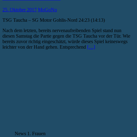
25. Oktober 2017
MoGoNo
TSG Taucha – SG Motor Gohlis-Nord 24:23 (14:13)
Nach dem letzten, bereits nervenaufreibenden Spiel stand nun
diesen Samstag die Partie gegen die TSG Taucha vor der Tür. Wie
bereits zuvor richtig eingeschätzt, würde dieses Spiel keineswegs
leichter von der Hand gehen. Entsprechend
[…]
News 1. Frauen