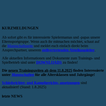
KURZMELDUNGEN
Ab sofort gibt es für interessierte Spielermamas und -papas unsere
Elternsportgruppe. Wenn auch ihr mitmachen möchtet, schaut auf
die
Mannschaftsseite
und meldet euch einfach direkt beim
Ansprechpartner, unserem
stellvertretenden Abteilungsleiter
.
Alle aktuellen Informationen und Dokumente zum Trainings- und
Spielbetrieb sind unter
DOWNLOADS
zu finden!
Die
neuen Trainingszeiten ab dem 11.8.2025
finden Interessierte
unter
Mannschaften
für alle Altersklassen und Jahrgänge!
Schiedsrichter- und Kampfgerichts- ansetzungen
sind
aktualisiert! (Stand: 1.8.2025)
letzte NEWS