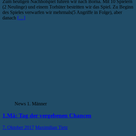
Zum heutigen Nachholspiel fuhren wir nach Borna. Mit 10 Spielern
(2 Neulinge) und einem Torhüter bestritten wir das Spiel. Zu Beginn
des Spieles verwarfen wir mehrmals(5 Angriffe in Folge), aber
danach
[…]
News 1. Männer
1.Mä: Tag der vergebenen Chancen
7. Oktober 2017
Maximilian Tietz