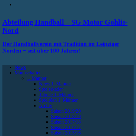
RSS
Abteilung Handball – SG Motor Gohlis-
Nord
Der Handballverein mit Tradition im Leipziger
Norden − seit über 100 Jahren!
News
Mannschaften
1. Männer
News 1. Männer
Spielerkader
Tabelle 1. Männer
Spielplan 1. Männer
Archiv
Saison 2019/20
Saison 2018/19
Saison 2017/18
Saison 2016/17
Saison 2015/16