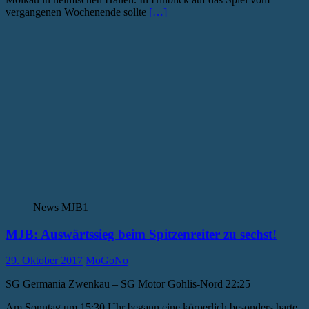
vergangenen Wochenende sollte
[…]
News MJB1
MJB: Auswärtssieg beim Spitzenreiter zu sechst!
29. Oktober 2017
MoGoNo
SG Germania Zwenkau – SG Motor Gohlis-Nord 22:25
Am Sonntag um 15:30 Uhr begann eine körperlich besonders harte