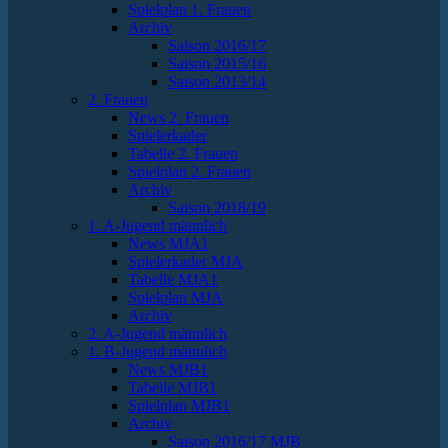
Spielplan 1. Frauen
Archiv
Saison 2016/17
Saison 2015/16
Saison 2013/14
2. Frauen
News 2. Frauen
Spielerkader
Tabelle 2. Frauen
Spielplan 2. Frauen
Archiv
Saison 2018/19
1. A-Jugend männlich
News MJA1
Spielerkader MJA
Tabelle MJA1
Spielplan MJA
Archiv
2. A-Jugend männlich
1. B-Jugend männlich
News MJB1
Tabelle MJB1
Spielplan MJB1
Archiv
Saison 2016/17 MJB