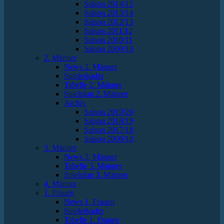
Saison 2014/15
Saison 2013/14
Saison 2012/13
Saison 2011/12
Saison 2010/11
Saison 2009/10
2. Männer
News 2. Männer
Spielerkader
Tabelle 2. Männer
Spielplan 2. Männer
Archiv
Saison 2019/20
Saison 2018/19
Saison 2017/18
Saison 2009/10
3. Männer
News 3. Männer
Tabelle 3. Männer
Spielplan 3. Männer
4. Männer
1. Frauen
News 1. Frauen
Spielerkader
Tabelle 1. Frauen