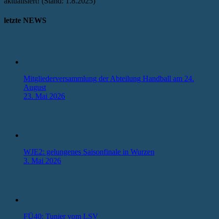
aktualisiert! (Stand: 1.8.2025)
letzte NEWS
Mitgliederversammlung der Abteilung Handball am 24.
August
23. Mai 2026
WJE2: gelungenes Saisonfinale in Wurzen
3. Mai 2026
FÜ40: Tunier vom LSV