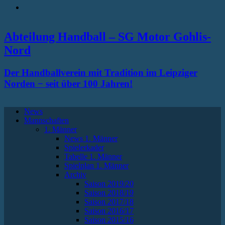
RSS
Abteilung Handball – SG Motor Gohlis-
Nord
Der Handballverein mit Tradition im Leipziger
Norden − seit über 100 Jahren!
News
Mannschaften
1. Männer
News 1. Männer
Spielerkader
Tabelle 1. Männer
Spielplan 1. Männer
Archiv
Saison 2019/20
Saison 2018/19
Saison 2017/18
Saison 2016/17
Saison 2015/16