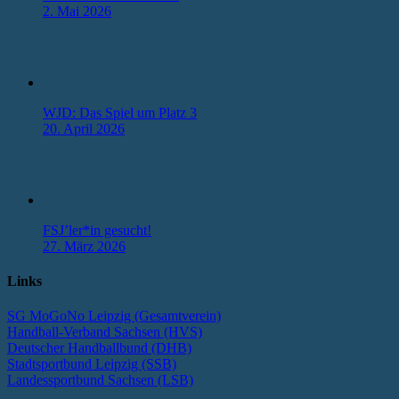
2. Mai 2026
WJD: Das Spiel um Platz 3
20. April 2026
FSJ’ler*in gesucht!
27. März 2026
Links
SG MoGoNo Leipzig (Gesamtverein)
Handball-Verband Sachsen (HVS)
Deutscher Handballbund (DHB)
Stadtsportbund Leipzig (SSB)
Landessportbund Sachsen (LSB)