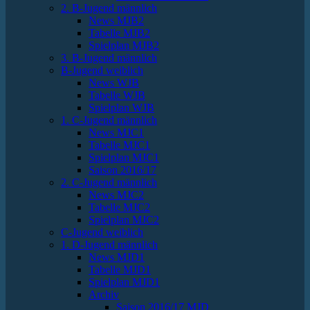
2. B-Jugend männlich
News MJB2
Tabelle MJB2
Spielplan MJB2
3. B-Jugend männlich
B-Jugend weiblich
News WJB
Tabelle WJB
Spielplan WJB
1. C-Jugend männlich
News MJC1
Tabelle MJC1
Spielplan MJC1
Saison 2016/17
2. C-Jugend männlich
News MJC2
Tabelle MJC2
Spielplan MJC2
C-Jugend weiblich
1. D-Jugend männlich
News MJD1
Tabelle MJD1
Spielplan MJD1
Archiv
Saison 2016/17 MJD