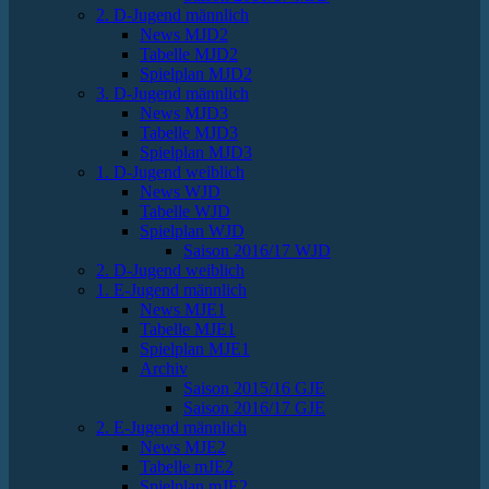
2. D-Jugend männlich
News MJD2
Tabelle MJD2
Spielplan MJD2
3. D-Jugend männlich
News MJD3
Tabelle MJD3
Spielplan MJD3
1. D-Jugend weiblich
News WJD
Tabelle WJD
Spielplan WJD
Saison 2016/17 WJD
2. D-Jugend weiblich
1. E-Jugend männlich
News MJE1
Tabelle MJE1
Spielplan MJE1
Archiv
Saison 2015/16 GJE
Saison 2016/17 GJE
2. E-Jugend männlich
News MJE2
Tabelle mJE2
Spielplan mJE2