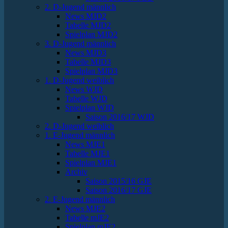
2. D-Jugend männlich
News MJD2
Tabelle MJD2
Spielplan MJD2
3. D-Jugend männlich
News MJD3
Tabelle MJD3
Spielplan MJD3
1. D-Jugend weiblich
News WJD
Tabelle WJD
Spielplan WJD
Saison 2016/17 WJD
2. D-Jugend weiblich
1. E-Jugend männlich
News MJE1
Tabelle MJE1
Spielplan MJE1
Archiv
Saison 2015/16 GJE
Saison 2016/17 GJE
2. E-Jugend männlich
News MJE2
Tabelle mJE2
Spielplan mJE2