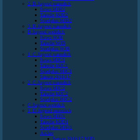
2. B-Jugend männlich
News MJB2
Tabelle MJB2
Spielplan MJB2
3. B-Jugend männlich
B-Jugend weiblich
News WJB
Tabelle WJB
Spielplan WJB
1. C-Jugend männlich
News MJC1
Tabelle MJC1
Spielplan MJC1
Saison 2016/17
2. C-Jugend männlich
News MJC2
Tabelle MJC2
Spielplan MJC2
C-Jugend weiblich
1. D-Jugend männlich
News MJD1
Tabelle MJD1
Spielplan MJD1
Archiv
Saison 2016/17 MJD