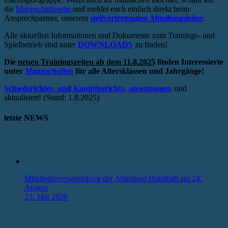
die
Mannschaftsseite
und meldet euch einfach direkt beim
Ansprechpartner, unserem
stellvertretenden Abteilungsleiter
.
Alle aktuellen Informationen und Dokumente zum Trainings- und
Spielbetrieb sind unter
DOWNLOADS
zu finden!
Die
neuen Trainingszeiten ab dem 11.8.2025
finden Interessierte
unter
Mannschaften
für alle Altersklassen und Jahrgänge!
Schiedsrichter- und Kampfgerichts- ansetzungen
sind
aktualisiert! (Stand: 1.8.2025)
letzte NEWS
Mitgliederversammlung der Abteilung Handball am 24.
August
23. Mai 2026