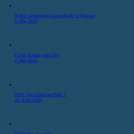
WJE2: gelungenes Saisonfinale in Wurzen
3. Mai 2026
FÜ40: Tunier vom LSV
2. Mai 2026
WJD: Das Spiel um Platz 3
20. April 2026