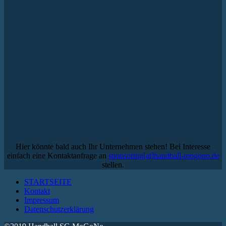
Hier könnte bald auch Ihr Unternehmen stehen! Bei Interesse
einfach eine Kontaktanfrage an
sponsoring[at]handball-mogono.de
stellen.
STARTSEITE
Kontakt
Impressum
Datenschutzerklärung