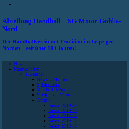
RSS
Abteilung Handball – SG Motor Gohlis-
Nord
Der Handballverein mit Tradition im Leipziger
Norden − seit über 100 Jahren!
News
Mannschaften
1. Männer
News 1. Männer
Spielerkader
Tabelle 1. Männer
Spielplan 1. Männer
Archiv
Saison 2019/20
Saison 2018/19
Saison 2017/18
Saison 2016/17
Saison 2015/16