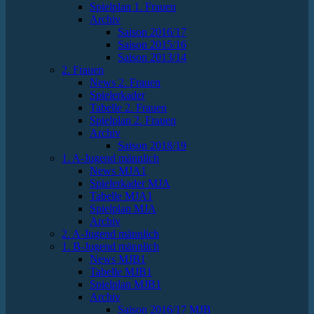
Spielplan 1. Frauen
Archiv
Saison 2016/17
Saison 2015/16
Saison 2013/14
2. Frauen
News 2. Frauen
Spielerkader
Tabelle 2. Frauen
Spielplan 2. Frauen
Archiv
Saison 2018/19
1. A-Jugend männlich
News MJA1
Spielerkader MJA
Tabelle MJA1
Spielplan MJA
Archiv
2. A-Jugend männlich
1. B-Jugend männlich
News MJB1
Tabelle MJB1
Spielplan MJB1
Archiv
Saison 2016/17 MJB