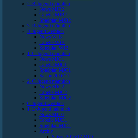
2. B-Jugend männlich
News MJB2
Tabelle MJB2
Spielplan MJB2
3. B-Jugend männlich
B-Jugend weiblich
News WJB
Tabelle WJB
Spielplan WJB
1. C-Jugend männlich
News MJC1
Tabelle MJC1
Spielplan MJC1
Saison 2016/17
2. C-Jugend männlich
News MJC2
Tabelle MJC2
Spielplan MJC2
C-Jugend weiblich
1. D-Jugend männlich
News MJD1
Tabelle MJD1
Spielplan MJD1
Archiv
Saison 2016/17 MJD