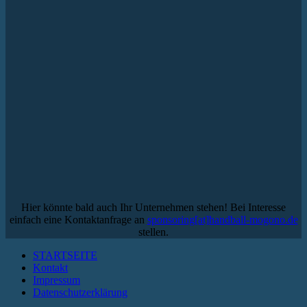
Hier könnte bald auch Ihr Unternehmen stehen! Bei Interesse
einfach eine Kontaktanfrage an
sponsoring[at]handball-mogono.de
stellen.
STARTSEITE
Kontakt
Impressum
Datenschutzerklärung