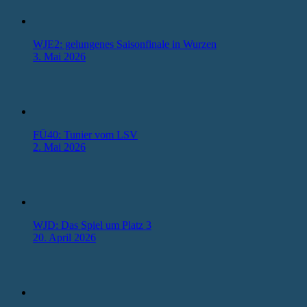
WJE2: gelungenes Saisonfinale in Wurzen
3. Mai 2026
FÜ40: Tunier vom LSV
2. Mai 2026
WJD: Das Spiel um Platz 3
20. April 2026