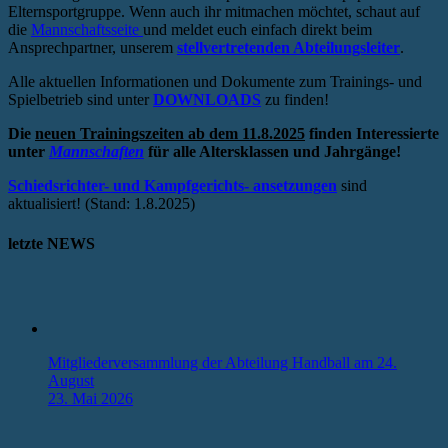
Elternsportgruppe. Wenn auch ihr mitmachen möchtet, schaut auf
die
Mannschaftsseite
und meldet euch einfach direkt beim
Ansprechpartner, unserem
stellvertretenden Abteilungsleiter
.
Alle aktuellen Informationen und Dokumente zum Trainings- und
Spielbetrieb sind unter
DOWNLOADS
zu finden!
Die
neuen Trainingszeiten ab dem 11.8.2025
finden Interessierte
unter
Mannschaften
für alle Altersklassen und Jahrgänge!
Schiedsrichter- und Kampfgerichts- ansetzungen
sind
aktualisiert! (Stand: 1.8.2025)
letzte NEWS
Mitgliederversammlung der Abteilung Handball am 24.
August
23. Mai 2026