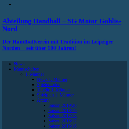
RSS
Abteilung Handball – SG Motor Gohlis-
Nord
Der Handballverein mit Tradition im Leipziger
Norden − seit über 100 Jahren!
News
Mannschaften
1. Männer
News 1. Männer
Spielerkader
Tabelle 1. Männer
Spielplan 1. Männer
Archiv
Saison 2019/20
Saison 2018/19
Saison 2017/18
Saison 2016/17
Saison 2015/16