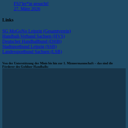
FSJ’ler*in gesucht!
27. März 2026
Links
SG MoGoNo Leipzig (Gesamtverein)
Handball-Verband Sachsen (HVS)
Deutscher Handballbund (DHB)
Stadtsportbund Leipzig (SSB)
Landessportbund Sachsen (LSB)
Von der Unterstützung der Minis bis hin zur 1. Männermannschaft – das sind die
Förderer des Gohliser Handballs: