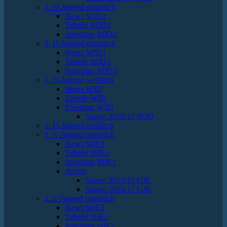
2. D-Jugend männlich
News MJD2
Tabelle MJD2
Spielplan MJD2
3. D-Jugend männlich
News MJD3
Tabelle MJD3
Spielplan MJD3
1. D-Jugend weiblich
News WJD
Tabelle WJD
Spielplan WJD
Saison 2016/17 WJD
2. D-Jugend weiblich
1. E-Jugend männlich
News MJE1
Tabelle MJE1
Spielplan MJE1
Archiv
Saison 2015/16 GJE
Saison 2016/17 GJE
2. E-Jugend männlich
News MJE2
Tabelle mJE2
Spielplan mJE2