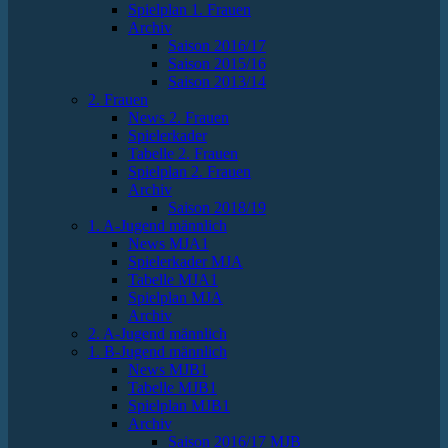
Spielplan 1. Frauen
Archiv
Saison 2016/17
Saison 2015/16
Saison 2013/14
2. Frauen
News 2. Frauen
Spielerkader
Tabelle 2. Frauen
Spielplan 2. Frauen
Archiv
Saison 2018/19
1. A-Jugend männlich
News MJA1
Spielerkader MJA
Tabelle MJA1
Spielplan MJA
Archiv
2. A-Jugend männlich
1. B-Jugend männlich
News MJB1
Tabelle MJB1
Spielplan MJB1
Archiv
Saison 2016/17 MJB