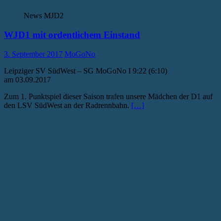
News MJD2
WJD1 mit ordentlichem Einstand
3. September 2017
MoGoNo
Leipziger SV SüdWest – SG MoGoNo I 9:22 (6:10)
am 03.09.2017
Zum 1. Punktspiel dieser Saison trafen unsere Mädchen der D1 auf
den LSV SüdWest an der Radrennbahn.
[…]