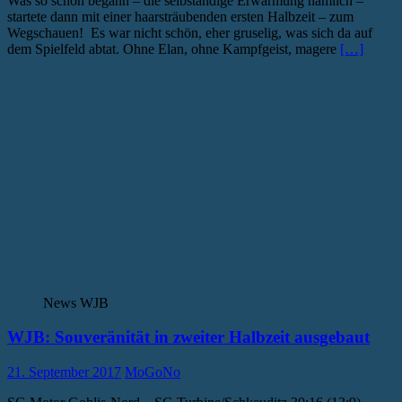
Was so schön begann – die selbständige Erwärmung nämlich –
startete dann mit einer haarsträubenden ersten Halbzeit – zum
Wegschauen! Es war nicht schön, eher gruselig, was sich da auf
dem Spielfeld abtat. Ohne Elan, ohne Kampfgeist, magere
[…]
News WJB
WJB: Souveränität in zweiter Halbzeit ausgebaut
21. September 2017
MoGoNo