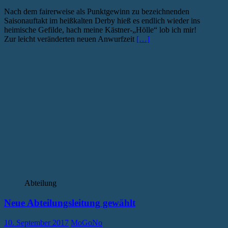
Nach dem fairerweise als Punktgewinn zu bezeichnenden
Saisonauftakt im heißkalten Derby hieß es endlich wieder ins
heimische Gefilde, hach meine Kästner-„Hölle“ lob ich mir!
Zur leicht veränderten neuen Anwurfzeit
[…]
Abteilung
Neue Abteilungsleitung gewählt
10. September 2017
MoGoNo