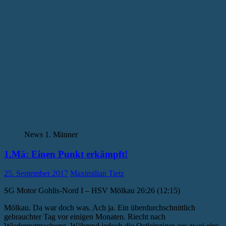
News 1. Männer
1.Mä: Einen Punkt erkämpft!
25. September 2017
Maximilian Tietz
SG Motor Gohlis-Nord I – HSV Mölkau 26:26 (12:15)
Mölkau. Da war doch was. Ach ja. Ein überdurchschnittlich
gebrauchter Tag vor einigen Monaten. Riecht nach
Wiedergutmachung. Während jedoch die Ostleipziger aus zwei eins