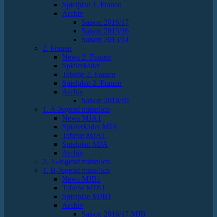
Spielplan 1. Frauen
Archiv
Saison 2016/17
Saison 2015/16
Saison 2013/14
2. Frauen
News 2. Frauen
Spielerkader
Tabelle 2. Frauen
Spielplan 2. Frauen
Archiv
Saison 2018/19
1. A-Jugend männlich
News MJA1
Spielerkader MJA
Tabelle MJA1
Spielplan MJA
Archiv
2. A-Jugend männlich
1. B-Jugend männlich
News MJB1
Tabelle MJB1
Spielplan MJB1
Archiv
Saison 2016/17 MJB