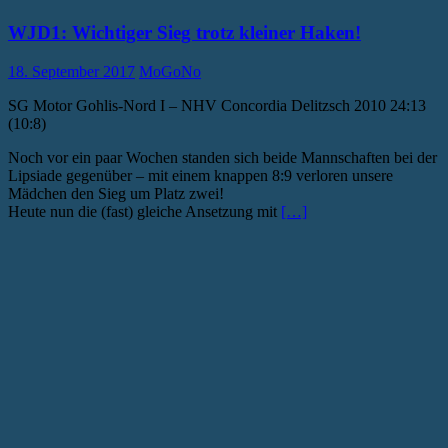
WJD1: Wichtiger Sieg trotz kleiner Haken!
18. September 2017
MoGoNo
SG Motor Gohlis-Nord I – NHV Concordia Delitzsch 2010 24:13
(10:8)
Noch vor ein paar Wochen standen sich beide Mannschaften bei der
Lipsiade gegenüber – mit einem knappen 8:9 verloren unsere
Mädchen den Sieg um Platz zwei!
Heute nun die (fast) gleiche Ansetzung mit
[…]