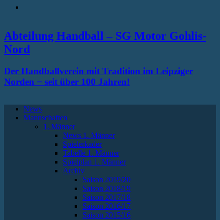
RSS
Abteilung Handball – SG Motor Gohlis-
Nord
Der Handballverein mit Tradition im Leipziger
Norden − seit über 100 Jahren!
News
Mannschaften
1. Männer
News 1. Männer
Spielerkader
Tabelle 1. Männer
Spielplan 1. Männer
Archiv
Saison 2019/20
Saison 2018/19
Saison 2017/18
Saison 2016/17
Saison 2015/16