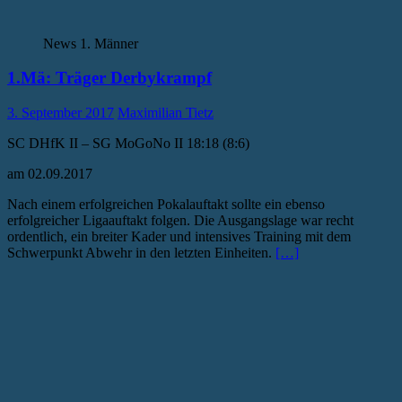
News 1. Männer
1.Mä: Träger Derbykrampf
3. September 2017
Maximilian Tietz
SC DHfK II – SG MoGoNo II 18:18 (8:6)
am 02.09.2017
Nach einem erfolgreichen Pokalauftakt sollte ein ebenso
erfolgreicher Ligaauftakt folgen. Die Ausgangslage war recht
ordentlich, ein breiter Kader und intensives Training mit dem
Schwerpunkt Abwehr in den letzten Einheiten.
[…]