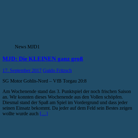
News MJD1
MJD: Die KLEINEN ganz groß
17. September 2017
Guido Fritzsch
SG Motor Gohlis-Nord – VfB Torgau 20:8
Am Wochenende stand das 3. Punktspiel der noch frischen Saison
an. Wir konnten dieses Wochenende aus den Vollen schöpfen.
Diesmal stand der Spaß am Spiel im Vordergrund und dass jeder
seinen Einsatz bekommt. Da jeder auf dem Feld sein Bestes zeigen
wollte wurde auch
[…]