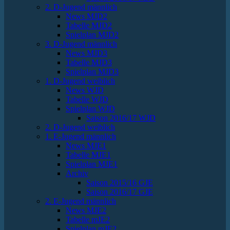
2. D-Jugend männlich
News MJD2
Tabelle MJD2
Spielplan MJD2
3. D-Jugend männlich
News MJD3
Tabelle MJD3
Spielplan MJD3
1. D-Jugend weiblich
News WJD
Tabelle WJD
Spielplan WJD
Saison 2016/17 WJD
2. D-Jugend weiblich
1. E-Jugend männlich
News MJE1
Tabelle MJE1
Spielplan MJE1
Archiv
Saison 2015/16 GJE
Saison 2016/17 GJE
2. E-Jugend männlich
News MJE2
Tabelle mJE2
Spielplan mJE2