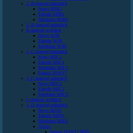
2. B-Jugend männlich
News MJB2
Tabelle MJB2
Spielplan MJB2
3. B-Jugend männlich
B-Jugend weiblich
News WJB
Tabelle WJB
Spielplan WJB
1. C-Jugend männlich
News MJC1
Tabelle MJC1
Spielplan MJC1
Saison 2016/17
2. C-Jugend männlich
News MJC2
Tabelle MJC2
Spielplan MJC2
C-Jugend weiblich
1. D-Jugend männlich
News MJD1
Tabelle MJD1
Spielplan MJD1
Archiv
Saison 2016/17 MJD