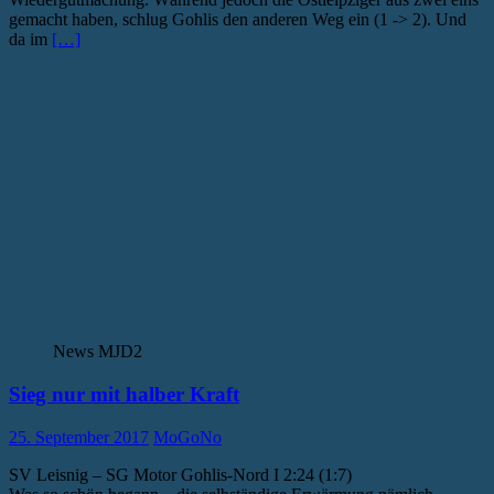
gemacht haben, schlug Gohlis den anderen Weg ein (1 -> 2). Und
da im
[…]
News MJD2
Sieg nur mit halber Kraft
25. September 2017
MoGoNo
SV Leisnig – SG Motor Gohlis-Nord I 2:24 (1:7)