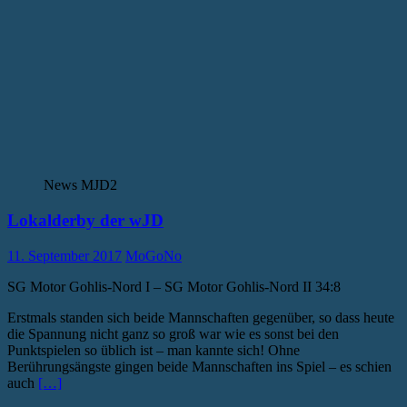
News MJD2
Lokalderby der wJD
11. September 2017
MoGoNo
SG Motor Gohlis-Nord I – SG Motor Gohlis-Nord II 34:8
Erstmals standen sich beide Mannschaften gegenüber, so dass heute
die Spannung nicht ganz so groß war wie es sonst bei den
Punktspielen so üblich ist – man kannte sich! Ohne
Berührungsängste gingen beide Mannschaften ins Spiel – es schien
auch
[…]