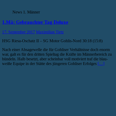
News 1. Männer
1.Mä: Gebrauchter Tag Deluxe
17. September 2017
Maximilian Tietz
HSG Riesa-Oschatz II – SG Motor Gohlis-Nord 30:18 (15:8)
Nach einer Absagewelle die für Gohliser Verhältnisse doch enorm
war, galt es für den dritten Spieltag die Kräfte im Männerbereich zu
bündeln. Halb besetzt, aber scheinbar voll motiviert traf die blau-
weiße Equipe in der Stätte des jüngeren Gohliser Erfolges
[…]