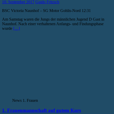
10. September 2017
Guido Fritzsch
BSC Victoria Naunhof – SG Motor Gohlis-Nord 12:31
Am Samstag waren die Jungs der männlichen Jugend D Gast in
Naunhof. Nach einer verhaltenen Anfangs- und Findungsphase
wurde
[…]
News 1. Frauen
1. Frauenmannschaft auf gutem Kurs