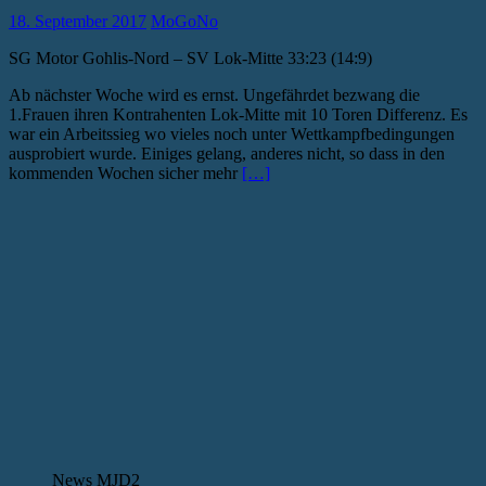
18. September 2017
MoGoNo
SG Motor Gohlis-Nord – SV Lok-Mitte 33:23 (14:9)
Ab nächster Woche wird es ernst. Ungefährdet bezwang die
1.Frauen ihren Kontrahenten Lok-Mitte mit 10 Toren Differenz. Es
war ein Arbeitssieg wo vieles noch unter Wettkampfbedingungen
ausprobiert wurde. Einiges gelang, anderes nicht, so dass in den
kommenden Wochen sicher mehr
[…]
News MJD2