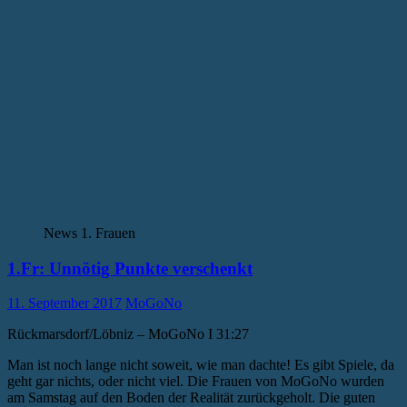
News 1. Frauen
1.Fr: Unnötig Punkte verschenkt
11. September 2017
MoGoNo
Rückmarsdorf/Löbniz – MoGoNo I 31:27
Man ist noch lange nicht soweit, wie man dachte! Es gibt Spiele, da
geht gar nichts, oder nicht viel. Die Frauen von MoGoNo wurden
am Samstag auf den Boden der Realität zurückgeholt. Die guten