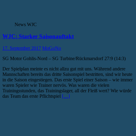
News WJC
WJC: Starker Saisonauftakt
17. September 2017
MoGoNo
SG Motor Gohlis-Nord – SG Turbine/Rückmarsdorf 27:9 (14:3)
Der Spielplan meinte es nicht allzu gut mit uns. Während andere
Mannschaften bereits das dritte Saisonspiel bestritten, sind wir heute
in die Saison eingestiegen. Das erste Spiel einer Saison – wie immer
waren Spieler wie Trainer nervös. Was waren die vielen
Trainingsstunden, das Trainingslager, all der Fleiß wert? Wie würde
das Team das erste Pflichtspiel
[…]