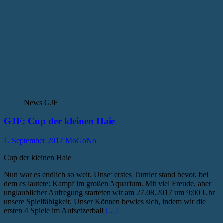
News GJF
GJF: Cup der kleinen Haie
1. September 2017
MoGoNo
Cup der kleinen Haie
Nun war es endlich so weit. Unser erstes Turnier stand bevor, bei
dem es lautete: Kampf im großen Aquarium. Mit viel Freude, aber
unglaublicher Aufregung starteten wir am 27.08.2017 um 9:00 Uhr
unsere Spielfähigkeit. Unser Können bewies sich, indem wir die
ersten 4 Spiele im Aufsetzerball
[…]