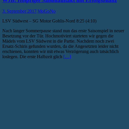
WJB: Holpriger Saisonauftakt mit Erfolgsbilanz
3. September 2017
MoGoNo
LSV Südwest – SG Motor Gohlis-Nord 8:25 (4:10)
Nach langer Sommerpause stand nun das erste Saisonspiel in neuer
Besetzung vor der Tür. Hochmotiviert starteten wir gegen die
Mädels vom LSV Südwest in die Partie. Nachdem noch zwei
Ersatz-Schiris gefunden wurden, da die Angesetzten leider nicht
erschienen, konnten wir mit etwas Verzögerung auch tatsächlich
loslegen. Die erste Halbzeit glich
[…]