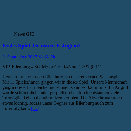
News GJE
Erstes Spiel der neuen E-Jugend
3. September 2017
MoGoNo
VfB Eilenburg – SG Motor Gohlis-Nord 17:27 (8:11)
Heute fuhren wir nach Eilenburg, zu unserem ersten Saisonspiel.
Mit 11 Spieler/innen gingen wir in dieses Spiel. Unsere Mannschaft
ging motiviert zur Sache und schnell stand es 0:2 für uns. Im Angriff
wurde schön miteinander gespielt und dadurch entstanden viele
Tormöglichkeiten die wir nutzen konnten. Die Abwehr war noch
etwas löchrig, sodass unser Gegner aus Eilenburg auch zum
Torerfolg kam.
[…]