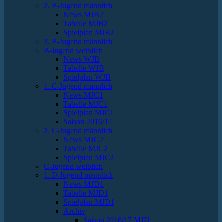
2. B-Jugend männlich
News MJB2
Tabelle MJB2
Spielplan MJB2
3. B-Jugend männlich
B-Jugend weiblich
News WJB
Tabelle WJB
Spielplan WJB
1. C-Jugend männlich
News MJC1
Tabelle MJC1
Spielplan MJC1
Saison 2016/17
2. C-Jugend männlich
News MJC2
Tabelle MJC2
Spielplan MJC2
C-Jugend weiblich
1. D-Jugend männlich
News MJD1
Tabelle MJD1
Spielplan MJD1
Archiv
Saison 2016/17 MJD