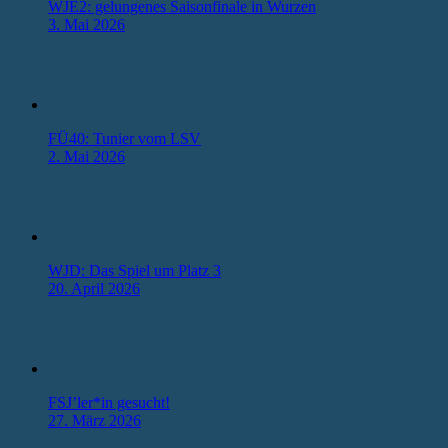
WJE2: gelungenes Saisonfinale in Wurzen
3. Mai 2026
FÜ40: Tunier vom LSV
2. Mai 2026
WJD: Das Spiel um Platz 3
20. April 2026
FSJ’ler*in gesucht!
27. März 2026