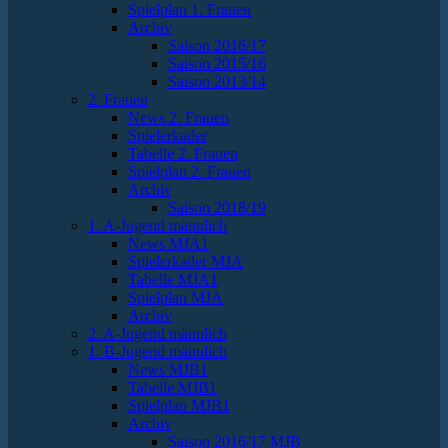
Spielplan 1. Frauen
Archiv
Saison 2016/17
Saison 2015/16
Saison 2013/14
2. Frauen
News 2. Frauen
Spielerkader
Tabelle 2. Frauen
Spielplan 2. Frauen
Archiv
Saison 2018/19
1. A-Jugend männlich
News MJA1
Spielerkader MJA
Tabelle MJA1
Spielplan MJA
Archiv
2. A-Jugend männlich
1. B-Jugend männlich
News MJB1
Tabelle MJB1
Spielplan MJB1
Archiv
Saison 2016/17 MJB