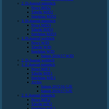
2. D-Jugend männlich
News MJD2
Tabelle MJD2
Spielplan MJD2
3. D-Jugend männlich
News MJD3
Tabelle MJD3
Spielplan MJD3
1. D-Jugend weiblich
News WJD
Tabelle WJD
Spielplan WJD
Saison 2016/17 WJD
2. D-Jugend weiblich
1. E-Jugend männlich
News MJE1
Tabelle MJE1
Spielplan MJE1
Archiv
Saison 2015/16 GJE
Saison 2016/17 GJE
2. E-Jugend männlich
News MJE2
Tabelle mJE2
Spielplan mJE2