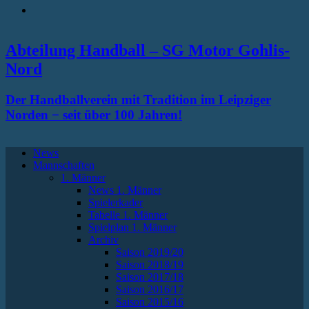
RSS
Abteilung Handball – SG Motor Gohlis-
Nord
Der Handballverein mit Tradition im Leipziger
Norden − seit über 100 Jahren!
News
Mannschaften
1. Männer
News 1. Männer
Spielerkader
Tabelle 1. Männer
Spielplan 1. Männer
Archiv
Saison 2019/20
Saison 2018/19
Saison 2017/18
Saison 2016/17
Saison 2015/16