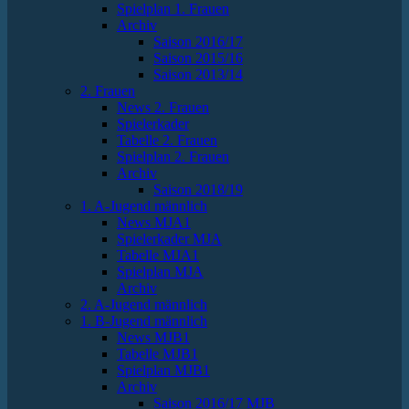
Spielplan 1. Frauen
Archiv
Saison 2016/17
Saison 2015/16
Saison 2013/14
2. Frauen
News 2. Frauen
Spielerkader
Tabelle 2. Frauen
Spielplan 2. Frauen
Archiv
Saison 2018/19
1. A-Jugend männlich
News MJA1
Spielerkader MJA
Tabelle MJA1
Spielplan MJA
Archiv
2. A-Jugend männlich
1. B-Jugend männlich
News MJB1
Tabelle MJB1
Spielplan MJB1
Archiv
Saison 2016/17 MJB