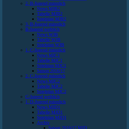
2. B-Jugend männlich
News MJB2
Tabelle MJB2
Spielplan MJB2
3. B-Jugend männlich
B-Jugend weiblich
News WJB
Tabelle WJB
Spielplan WJB
1. C-Jugend männlich
News MJC1
Tabelle MJC1
Spielplan MJC1
Saison 2016/17
2. C-Jugend männlich
News MJC2
Tabelle MJC2
Spielplan MJC2
C-Jugend weiblich
1. D-Jugend männlich
News MJD1
Tabelle MJD1
Spielplan MJD1
Archiv
Saison 2016/17 MJD