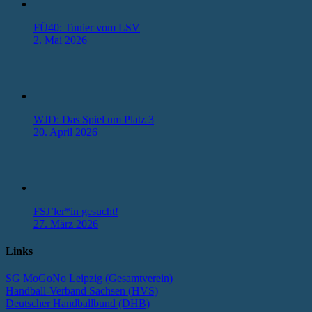
FÜ40: Tunier vom LSV
2. Mai 2026
WJD: Das Spiel um Platz 3
20. April 2026
FSJ’ler*in gesucht!
27. März 2026
Links
SG MoGoNo Leipzig (Gesamtverein)
Handball-Verband Sachsen (HVS)
Deutscher Handballbund (DHB)