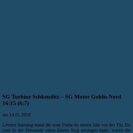
SG Turbine Schkeuditz – SG Motor Gohlis-Nord
16:15 (6:7)
am 14.01.2018
Letzten Samstag stand die erste Partie im neuen Jahr vor der Tür. Da
man in der Hinrunde einen klaren Sieg errungen hatte, waren die