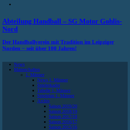
RSS
Abteilung Handball – SG Motor Gohlis-
Nord
Der Handballverein mit Tradition im Leipziger
Norden − seit über 100 Jahren!
News
Mannschaften
1. Männer
News 1. Männer
Spielerkader
Tabelle 1. Männer
Spielplan 1. Männer
Archiv
Saison 2019/20
Saison 2018/19
Saison 2017/18
Saison 2016/17
Saison 2015/16