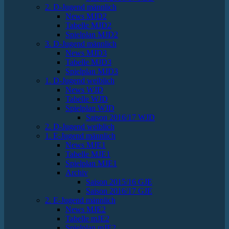
2. D-Jugend männlich
News MJD2
Tabelle MJD2
Spielplan MJD2
3. D-Jugend männlich
News MJD3
Tabelle MJD3
Spielplan MJD3
1. D-Jugend weiblich
News WJD
Tabelle WJD
Spielplan WJD
Saison 2016/17 WJD
2. D-Jugend weiblich
1. E-Jugend männlich
News MJE1
Tabelle MJE1
Spielplan MJE1
Archiv
Saison 2015/16 GJE
Saison 2016/17 GJE
2. E-Jugend männlich
News MJE2
Tabelle mJE2
Spielplan mJE2