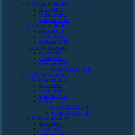
2. D-Jugend männlich
News MJD2
Tabelle MJD2
Spielplan MJD2
3. D-Jugend männlich
News MJD3
Tabelle MJD3
Spielplan MJD3
1. D-Jugend weiblich
News WJD
Tabelle WJD
Spielplan WJD
Saison 2016/17 WJD
2. D-Jugend weiblich
1. E-Jugend männlich
News MJE1
Tabelle MJE1
Spielplan MJE1
Archiv
Saison 2015/16 GJE
Saison 2016/17 GJE
2. E-Jugend männlich
News MJE2
Tabelle mJE2
Spielplan mJE2