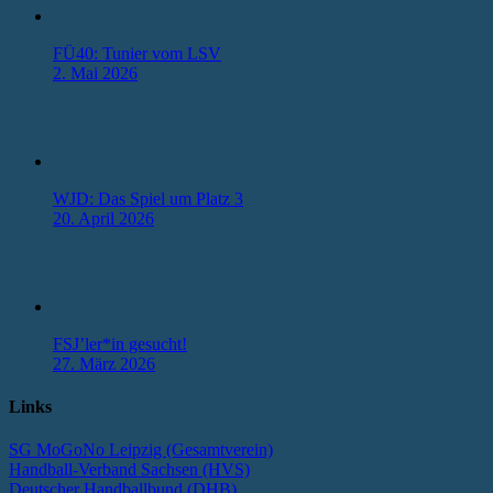
FÜ40: Tunier vom LSV
2. Mai 2026
WJD: Das Spiel um Platz 3
20. April 2026
FSJ’ler*in gesucht!
27. März 2026
Links
SG MoGoNo Leipzig (Gesamtverein)
Handball-Verband Sachsen (HVS)
Deutscher Handballbund (DHB)