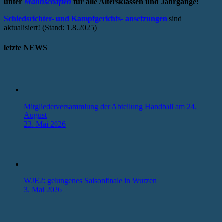
unter
Mannschaften
für alle Altersklassen und Jahrgänge!
Schiedsrichter- und Kampfgerichts- ansetzungen
sind
aktualisiert! (Stand: 1.8.2025)
letzte NEWS
Mitgliederversammlung der Abteilung Handball am 24.
August
23. Mai 2026
WJE2: gelungenes Saisonfinale in Wurzen
3. Mai 2026