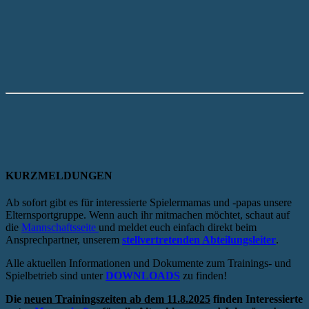
KURZMELDUNGEN
Ab sofort gibt es für interessierte Spielermamas und -papas unsere
Elternsportgruppe. Wenn auch ihr mitmachen möchtet, schaut auf
die
Mannschaftsseite
und meldet euch einfach direkt beim
Ansprechpartner, unserem
stellvertretenden Abteilungsleiter
.
Alle aktuellen Informationen und Dokumente zum Trainings- und
Spielbetrieb sind unter
DOWNLOADS
zu finden!
Die
neuen Trainingszeiten ab dem 11.8.2025
finden Interessierte