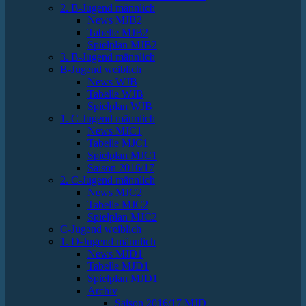
2. B-Jugend männlich
News MJB2
Tabelle MJB2
Spielplan MJB2
3. B-Jugend männlich
B-Jugend weiblich
News WJB
Tabelle WJB
Spielplan WJB
1. C-Jugend männlich
News MJC1
Tabelle MJC1
Spielplan MJC1
Saison 2016/17
2. C-Jugend männlich
News MJC2
Tabelle MJC2
Spielplan MJC2
C-Jugend weiblich
1. D-Jugend männlich
News MJD1
Tabelle MJD1
Spielplan MJD1
Archiv
Saison 2016/17 MJD