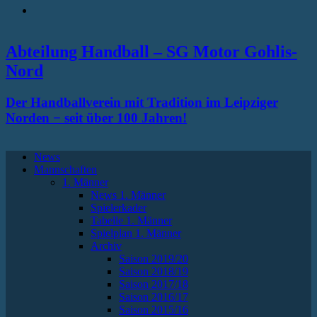
RSS
Abteilung Handball – SG Motor Gohlis-
Nord
Der Handballverein mit Tradition im Leipziger
Norden − seit über 100 Jahren!
News
Mannschaften
1. Männer
News 1. Männer
Spielerkader
Tabelle 1. Männer
Spielplan 1. Männer
Archiv
Saison 2019/20
Saison 2018/19
Saison 2017/18
Saison 2016/17
Saison 2015/16