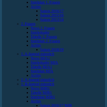
Spielplan 1. Frauen
Archiv
Saison 2016/17
Saison 2015/16
Saison 2013/14
2. Frauen
News 2. Frauen
Spielerkader
Tabelle 2. Frauen
Spielplan 2. Frauen
Archiv
Saison 2018/19
1. A-Jugend männlich
News MJA1
Spielerkader MJA
Tabelle MJA1
Spielplan MJA
Archiv
2. A-Jugend männlich
1. B-Jugend männlich
News MJB1
Tabelle MJB1
Spielplan MJB1
Archiv
Saison 2016/17 MJB