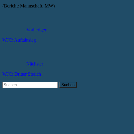
(Bericht: Mannschaft, MW)
Vorheriger
WJC: Auftaktsieg
Nächster
WJC: Dritter Streich
Suchen
nach: