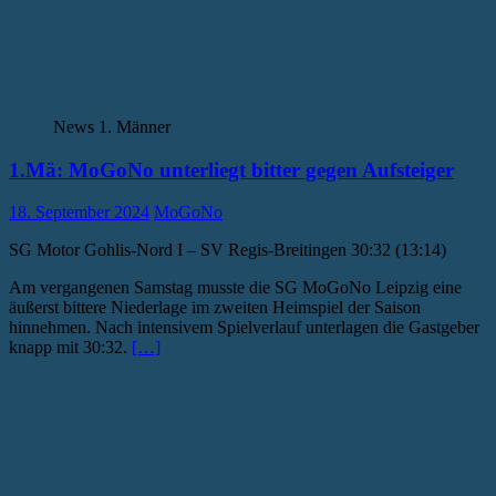
News 1. Männer
1.Mä: MoGoNo unterliegt bitter gegen Aufsteiger
18. September 2024
MoGoNo
SG Motor Gohlis-Nord I – SV Regis-Breitingen 30:32 (13:14)
Am vergangenen Samstag musste die SG MoGoNo Leipzig eine
äußerst bittere Niederlage im zweiten Heimspiel der Saison
hinnehmen. Nach intensivem Spielverlauf unterlagen die Gastgeber
knapp mit 30:32.
[…]