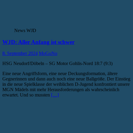
News WJD
WJD: Aller Anfang ist schwer
8. September 2024
MoGoNo
HSG Neudorf/Döbeln – SG Motor Gohlis-Nord 18:7 (9:3)
Eine neue Angriffsform, eine neue Deckungsformation, ältere
Gegnerinnen und dann auch noch eine neue Ballgröße. Der Einstieg
in die neue Spielklasse der weiblichen D-Jugend konfrontiert unsere
MGN Mädels mit mehr Herausforderungen als wahrscheinlich
erwartet. Und so mussten
[…]