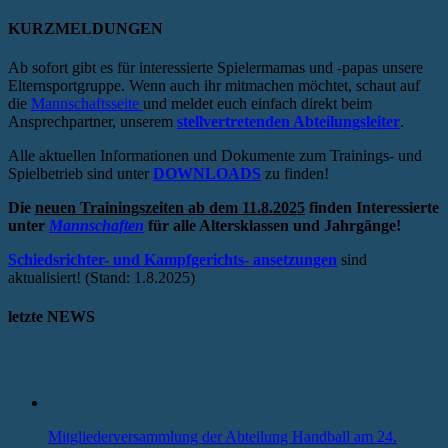
KURZMELDUNGEN
Ab sofort gibt es für interessierte Spielermamas und -papas unsere
Elternsportgruppe. Wenn auch ihr mitmachen möchtet, schaut auf
die
Mannschaftsseite
und meldet euch einfach direkt beim
Ansprechpartner, unserem
stellvertretenden Abteilungsleiter
.
Alle aktuellen Informationen und Dokumente zum Trainings- und
Spielbetrieb sind unter
DOWNLOADS
zu finden!
Die
neuen Trainingszeiten ab dem 11.8.2025
finden Interessierte
unter
Mannschaften
für alle Altersklassen und Jahrgänge!
Schiedsrichter- und Kampfgerichts- ansetzungen
sind
aktualisiert! (Stand: 1.8.2025)
letzte NEWS
Mitgliederversammlung der Abteilung Handball am 24.