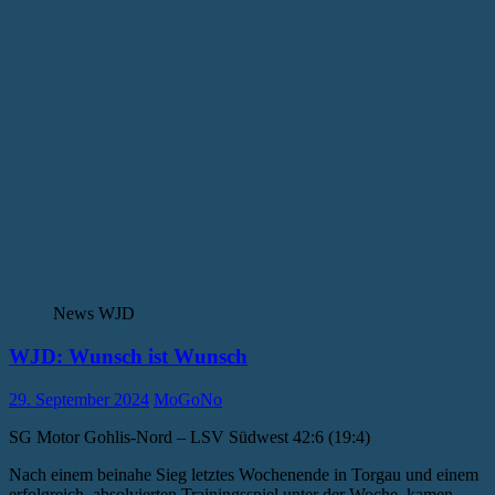
News WJD
WJD: Wunsch ist Wunsch
29. September 2024
MoGoNo
SG Motor Gohlis-Nord – LSV Südwest 42:6 (19:4)
Nach einem beinahe Sieg letztes Wochenende in Torgau und einem
erfolgreich, absolvierten Trainingsspiel unter der Woche, kamen