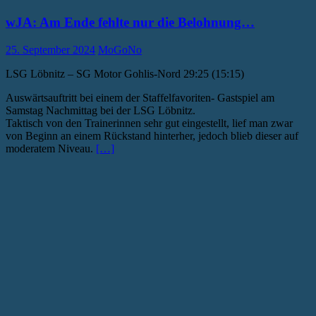
wJA: Am Ende fehlte nur die Belohnung…
25. September 2024
MoGoNo
LSG Löbnitz – SG Motor Gohlis-Nord 29:25 (15:15)
Auswärtsauftritt bei einem der Staffelfavoriten- Gastspiel am
Samstag Nachmittag bei der LSG Löbnitz.
Taktisch von den Trainerinnen sehr gut eingestellt, lief man zwar
von Beginn an einem Rückstand hinterher, jedoch blieb dieser auf
moderatem Niveau.
[…]