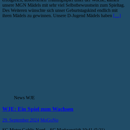
unsere MGN Mädels mit sehr viel Selbstbewusstsein zum Spieltag.
Des Weiteren wünschte sich unser Geburtstagskind endlich mit
ihren Mädels zu gewinnen. Unsere D-Jugend Mädels haben
[…]
News WJE
WJE: Ein Spiel zum Wachsen
29. September 2024
MoGoNo
SG Motor Gohlis-Nord – SC Markranstädt 10:41 (5:21)