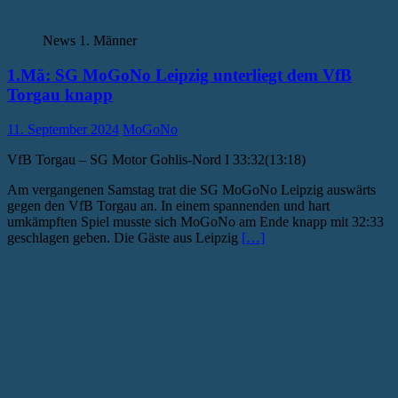
News 1. Männer
1.Mä: SG MoGoNo Leipzig unterliegt dem VfB
Torgau knapp
11. September 2024
MoGoNo
VfB Torgau – SG Motor Gohlis-Nord I 33:32(13:18)
Am vergangenen Samstag trat die SG MoGoNo Leipzig auswärts
gegen den VfB Torgau an. In einem spannenden und hart
umkämpften Spiel musste sich MoGoNo am Ende knapp mit 32:33
geschlagen geben. Die Gäste aus Leipzig
[…]