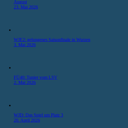
August
23. Mai 2026
WJE2: gelungenes Saisonfinale in Wurzen
3. Mai 2026
FÜ40: Tunier vom LSV
2. Mai 2026
WJD: Das Spiel um Platz 3
20. April 2026