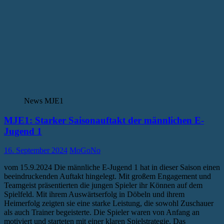
News MJE1
MJE1: Starker Saisonauftakt der männlichen E-
Jugend 1
16. September 2024
MoGoNo
vom 15.9.2024 Die männliche E-Jugend 1 hat in dieser Saison einen
beeindruckenden Auftakt hingelegt. Mit großem Engagement und
Teamgeist präsentierten die jungen Spieler ihr Können auf dem
Spielfeld. Mit ihrem Auswärtserfolg in Döbeln und ihrem
Heimerfolg zeigten sie eine starke Leistung, die sowohl Zuschauer
als auch Trainer begeisterte. Die Spieler waren von Anfang an
motiviert und starteten mit einer klaren Spielstrategie. Das