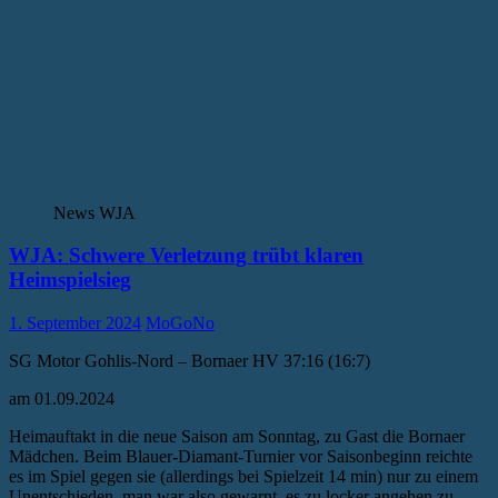
News WJA
WJA: Schwere Verletzung trübt klaren
Heimspielsieg
1. September 2024
MoGoNo
SG Motor Gohlis-Nord – Bornaer HV 37:16 (16:7)
am 01.09.2024
Heimauftakt in die neue Saison am Sonntag, zu Gast die Bornaer
Mädchen. Beim Blauer-Diamant-Turnier vor Saisonbeginn reichte
es im Spiel gegen sie (allerdings bei Spielzeit 14 min) nur zu einem
Unentschieden, man war also gewarnt, es zu locker angehen zu