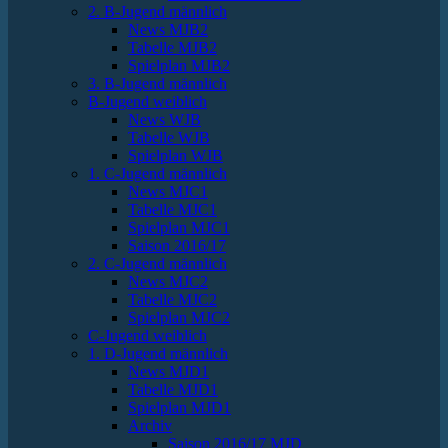
2. B-Jugend männlich
News MJB2
Tabelle MJB2
Spielplan MJB2
3. B-Jugend männlich
B-Jugend weiblich
News WJB
Tabelle WJB
Spielplan WJB
1. C-Jugend männlich
News MJC1
Tabelle MJC1
Spielplan MJC1
Saison 2016/17
2. C-Jugend männlich
News MJC2
Tabelle MJC2
Spielplan MJC2
C-Jugend weiblich
1. D-Jugend männlich
News MJD1
Tabelle MJD1
Spielplan MJD1
Archiv
Saison 2016/17 MJD