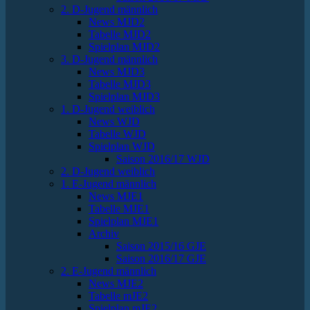
2. D-Jugend männlich
News MJD2
Tabelle MJD2
Spielplan MJD2
3. D-Jugend männlich
News MJD3
Tabelle MJD3
Spielplan MJD3
1. D-Jugend weiblich
News WJD
Tabelle WJD
Spielplan WJD
Saison 2016/17 WJD
2. D-Jugend weiblich
1. E-Jugend männlich
News MJE1
Tabelle MJE1
Spielplan MJE1
Archiv
Saison 2015/16 GJE
Saison 2016/17 GJE
2. E-Jugend männlich
News MJE2
Tabelle mJE2
Spielplan mJE2