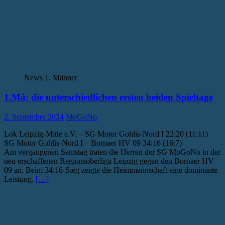
News 1. Männer
1.Mä: die unterschiedlichen ersten beiden Spieltage
2. September 2024
MoGoNo
Lok Leipzig-Mitte e.V. – SG Motor Gohlis-Nord I 22:20 (11:11)
SG Motor Gohlis-Nord I – Bornaer HV 09 34:16 (16:7)
Am vergangenen Samstag traten die Herren der SG MoGoNo in der
neu erschaffenen Regionsoberliga Leipzig gegen den Bornaer HV
09 an. Beim 34:16-Sieg zeigte die Heimmannschaft eine dominante
Leistung.
[…]