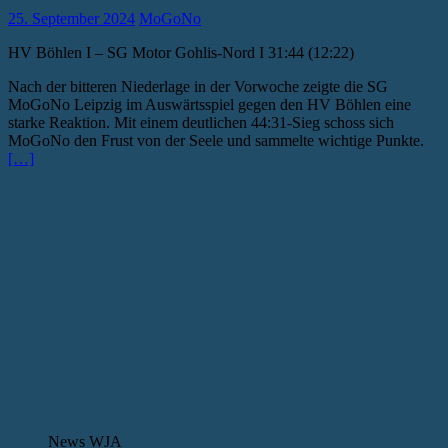
25. September 2024
MoGoNo
HV Böhlen I – SG Motor Gohlis-Nord I 31:44 (12:22)
Nach der bitteren Niederlage in der Vorwoche zeigte die SG
MoGoNo Leipzig im Auswärtsspiel gegen den HV Böhlen eine
starke Reaktion. Mit einem deutlichen 44:31-Sieg schoss sich
MoGoNo den Frust von der Seele und sammelte wichtige Punkte.
[…]
News WJA