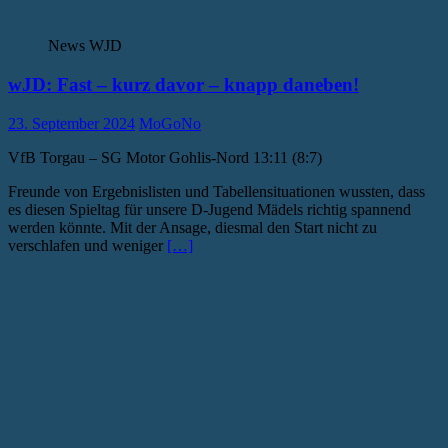
News WJD
wJD: Fast – kurz davor – knapp daneben!
23. September 2024
MoGoNo
VfB Torgau – SG Motor Gohlis-Nord 13:11 (8:7)
Freunde von Ergebnislisten und Tabellensituationen wussten, dass
es diesen Spieltag für unsere D-Jugend Mädels richtig spannend
werden könnte. Mit der Ansage, diesmal den Start nicht zu
verschlafen und weniger
[…]