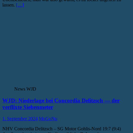
lassen.
[…]
News WJD
WJD: Niederlage bei Concordia Delitzsch — der
verflixte Siebenmeter
1. September 2024
MoGoNo
NHV Concordia Delitzsch – SG Motor Gohlis-Nord 19:7 (9:4)