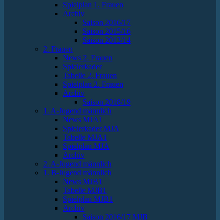
Spielplan 1. Frauen
Archiv
Saison 2016/17
Saison 2015/16
Saison 2013/14
2. Frauen
News 2. Frauen
Spielerkader
Tabelle 2. Frauen
Spielplan 2. Frauen
Archiv
Saison 2018/19
1. A-Jugend männlich
News MJA1
Spielerkader MJA
Tabelle MJA1
Spielplan MJA
Archiv
2. A-Jugend männlich
1. B-Jugend männlich
News MJB1
Tabelle MJB1
Spielplan MJB1
Archiv
Saison 2016/17 MJB