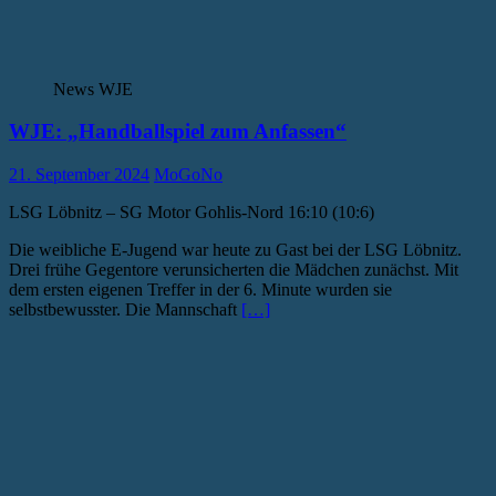
News WJE
WJE: „Handballspiel zum Anfassen“
21. September 2024
MoGoNo
LSG Löbnitz – SG Motor Gohlis-Nord 16:10 (10:6)
Die weibliche E-Jugend war heute zu Gast bei der LSG Löbnitz.
Drei frühe Gegentore verunsicherten die Mädchen zunächst. Mit
dem ersten eigenen Treffer in der 6. Minute wurden sie
selbstbewusster. Die Mannschaft
[…]