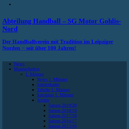
RSS
Abteilung Handball – SG Motor Gohlis-
Nord
Der Handballverein mit Tradition im Leipziger
Norden − seit über 100 Jahren!
News
Mannschaften
1. Männer
News 1. Männer
Spielerkader
Tabelle 1. Männer
Spielplan 1. Männer
Archiv
Saison 2019/20
Saison 2018/19
Saison 2017/18
Saison 2016/17
Saison 2015/16